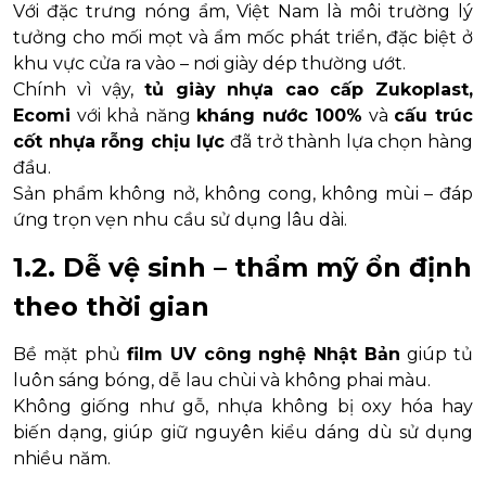
Với đặc trưng nóng ẩm, Việt Nam là môi trường lý
tưởng cho mối mọt và ẩm mốc phát triển, đặc biệt ở
khu vực cửa ra vào – nơi giày dép thường ướt.
Chính vì vậy,
tủ giày nhựa cao cấp Zukoplast,
Ecomi
với khả năng
kháng nước 100%
và
cấu trúc
cốt nhựa rỗng chịu lực
đã trở thành lựa chọn hàng
đầu.
Sản phẩm không nở, không cong, không mùi – đáp
ứng trọn vẹn nhu cầu sử dụng lâu dài.
1.2. Dễ vệ sinh – thẩm mỹ ổn định
theo thời gian
Bề mặt phủ
film UV công nghệ Nhật Bản
giúp tủ
luôn sáng bóng, dễ lau chùi và không phai màu.
Không giống như gỗ, nhựa không bị oxy hóa hay
biến dạng, giúp giữ nguyên kiểu dáng dù sử dụng
nhiều năm.