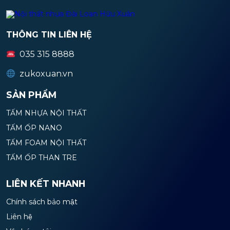
THÔNG TIN LIÊN HỆ
035 315 8888
zukoxuan.vn
SẢN PHẨM
TẤM NHỰA NỘI THẤT
TẤM ỐP NANO
TẤM FOAM NỘI THẤT
TẤM ỐP THAN TRE
LIÊN KẾT NHANH
Chính sách bảo mật
Liên hệ