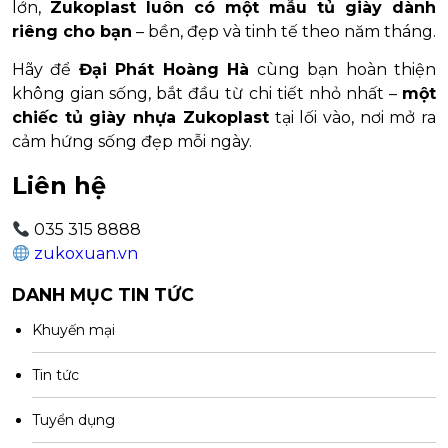
lớn,
Zukoplast luôn có một mẫu tủ giày dành
riêng cho bạn
– bền, đẹp và tinh tế theo năm tháng.
Hãy để
Đại Phát Hoàng Hà
cùng bạn hoàn thiện
không gian sống, bắt đầu từ chi tiết nhỏ nhất –
một
chiếc tủ giày nhựa Zukoplast
tại lối vào, nơi mở ra
cảm hứng sống đẹp mỗi ngày.
Liên hệ
035 315 8888
zukoxuan.vn
DANH MỤC TIN TỨC
Khuyến mại
Tin tức
Tuyển dụng