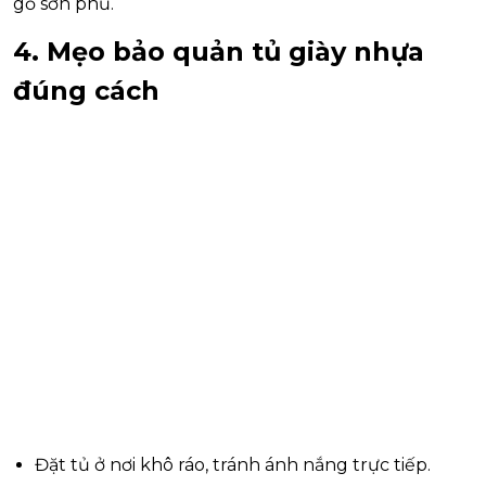
gỗ sơn phủ.
4. Mẹo bảo quản tủ giày nhựa
đúng cách
Đặt tủ ở nơi khô ráo, tránh ánh nắng trực tiếp.