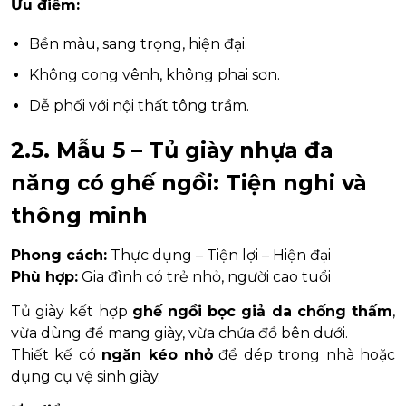
Ưu điểm:
Bền màu, sang trọng, hiện đại.
Không cong vênh, không phai sơn.
Dễ phối với nội thất tông trầm.
2.5. Mẫu 5 – Tủ giày nhựa đa
năng có ghế ngồi: Tiện nghi và
thông minh
Phong cách:
Thực dụng – Tiện lợi – Hiện đại
Phù hợp:
Gia đình có trẻ nhỏ, người cao tuổi
Tủ giày kết hợp
ghế ngồi bọc giả da chống thấm
,
vừa dùng để mang giày, vừa chứa đồ bên dưới.
Thiết kế có
ngăn kéo nhỏ
để dép trong nhà hoặc
dụng cụ vệ sinh giày.