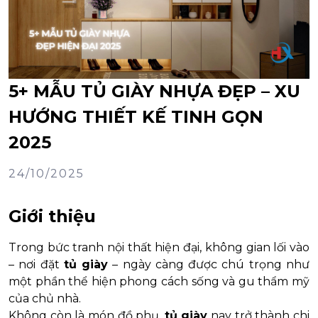
5+ MẪU TỦ GIÀY NHỰA ĐẸP – XU
HƯỚNG THIẾT KẾ TINH GỌN
2025
24/10/2025
Giới thiệu
Trong bức tranh nội thất hiện đại, không gian lối vào
– nơi đặt
tủ giày
– ngày càng được chú trọng như
một phần thể hiện phong cách sống và gu thẩm mỹ
của chủ nhà.
Không còn là món đồ phụ,
tủ giày
nay trở thành chi