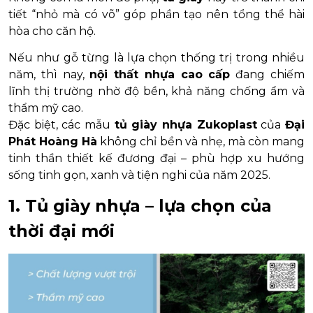
tiết “nhỏ mà có võ” góp phần tạo nên tổng thể hài
hòa cho căn hộ.
Nếu như gỗ từng là lựa chọn thống trị trong nhiều
năm, thì nay,
nội thất nhựa cao cấp
đang chiếm
lĩnh thị trường nhờ độ bền, khả năng chống ẩm và
thẩm mỹ cao.
Đặc biệt, các mẫu
tủ giày nhựa Zukoplast
của
Đại
Phát Hoàng Hà
không chỉ bền và nhẹ, mà còn mang
tinh thần thiết kế đương đại – phù hợp xu hướng
sống tinh gọn, xanh và tiện nghi của năm 2025.
1. Tủ giày nhựa – lựa chọn của
thời đại mới