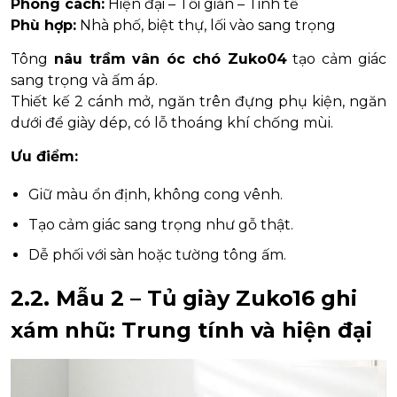
Phong cách:
Hiện đại – Tối giản – Tinh tế
Phù hợp:
Nhà phố, biệt thự, lối vào sang trọng
Tông
nâu trầm vân óc chó Zuko04
tạo cảm giác
sang trọng và ấm áp.
Thiết kế 2 cánh mở, ngăn trên đựng phụ kiện, ngăn
dưới để giày dép, có lỗ thoáng khí chống mùi.
Ưu điểm:
Giữ màu ổn định, không cong vênh.
Tạo cảm giác sang trọng như gỗ thật.
Dễ phối với sàn hoặc tường tông ấm.
2.2. Mẫu 2 – Tủ giày Zuko16 ghi
xám nhũ: Trung tính và hiện đại