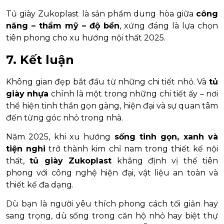
Tủ giày Zukoplast là sản phẩm dung hòa giữa
công
năng – thẩm mỹ – độ bền
, xứng đáng là lựa chọn
tiên phong cho xu hướng nội thất 2025.
7. Kết luận
Không gian đẹp bắt đầu từ những chi tiết nhỏ. Và
tủ
giày nhựa
chính là một trong những chi tiết ấy – nơi
thể hiện tinh thần gọn gàng, hiện đại và sự quan tâm
đến từng góc nhỏ trong nhà.
Năm 2025, khi xu hướng
sống tinh gọn, xanh và
tiện nghi
trở thành kim chỉ nam trong thiết kế nội
thất,
tủ giày Zukoplast
khẳng định vị thế tiên
phong với công nghệ hiện đại, vật liệu an toàn và
thiết kế đa dạng.
Dù bạn là người yêu thích phong cách tối giản hay
sang trọng, dù sống trong căn hộ nhỏ hay biệt thự