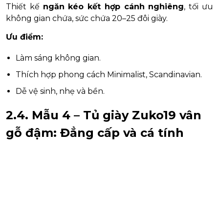
Thiết kế
ngăn kéo kết hợp cánh nghiêng
, tối ưu
không gian chứa, sức chứa 20–25 đôi giày.
Ưu điểm:
Làm sáng không gian.
Thích hợp phong cách Minimalist, Scandinavian.
Dễ vệ sinh, nhẹ và bền.
2.4. Mẫu 4 – Tủ giày Zuko19 vân
gỗ đậm: Đẳng cấp và cá tính