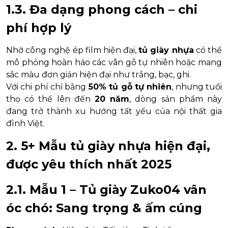
1.3. Đa dạng phong cách – chi
phí hợp lý
Nhờ công nghệ ép film hiện đại,
tủ giày nhựa
có thể
mô phỏng hoàn hảo các vân gỗ tự nhiên hoặc mang
sắc màu đơn giản hiện đại như trắng, bạc, ghi.
Với chi phí chỉ bằng
50% tủ gỗ tự nhiên
, nhưng tuổi
thọ có thể lên đến
20 năm
, dòng sản phẩm này
đang trở thành xu hướng tất yếu của nội thất gia
đình Việt.
2. 5+ Mẫu tủ giày nhựa hiện đại,
được yêu thích nhất 2025
2.1. Mẫu 1 – Tủ giày Zuko04 vân
óc chó: Sang trọng & ấm cúng