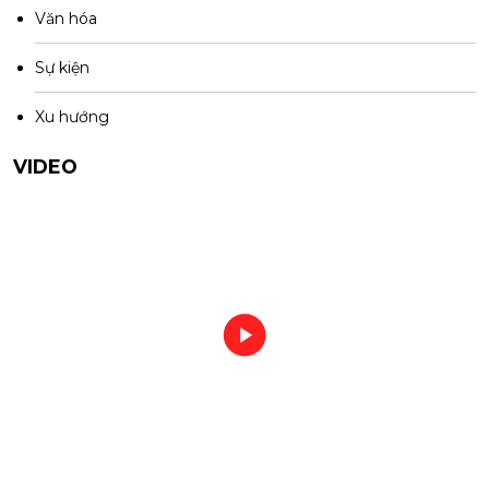
Văn hóa
Sự kiện
Xu hướng
VIDEO