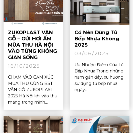
ZUKOPLAST VÂN
Có Nên Dùng Tủ
GỖ – GỬI HƠI ẤM
Bếp Nhựa Không
MÙA THU HÀ NỘI
2025
VÀO TỪNG KHÔNG
03/06/2025
GIAN SỐNG
Ưu Nhược Điểm Của Tủ
16/10/2025
Bếp Nhựa Trong những
CHẠM VÀO CẢM XÚC
năm gần đây, xu hướng
MÙA THU CÙNG BST
sử dụng tủ bếp nhựa
VÂN GỖ ZUKOPLAST
ngày...
2025 Hà Nội khi vào thu
mang trong mình...