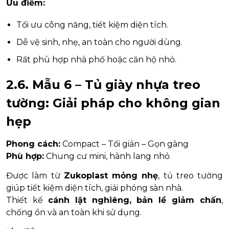
Ưu điểm:
Tối ưu công năng, tiết kiệm diện tích.
Dễ vệ sinh, nhẹ, an toàn cho người dùng.
Rất phù hợp nhà phố hoặc căn hộ nhỏ.
2.6. Mẫu 6 – Tủ giày nhựa treo
tường: Giải pháp cho không gian
hẹp
Phong cách:
Compact – Tối giản – Gọn gàng
Phù hợp:
Chung cư mini, hành lang nhỏ
Được làm từ
Zukoplast mỏng nhẹ
, tủ treo tường
giúp tiết kiệm diện tích, giải phóng sàn nhà.
Thiết kế
cánh lật nghiêng, bản lề giảm chấn
,
chống ồn và an toàn khi sử dụng.