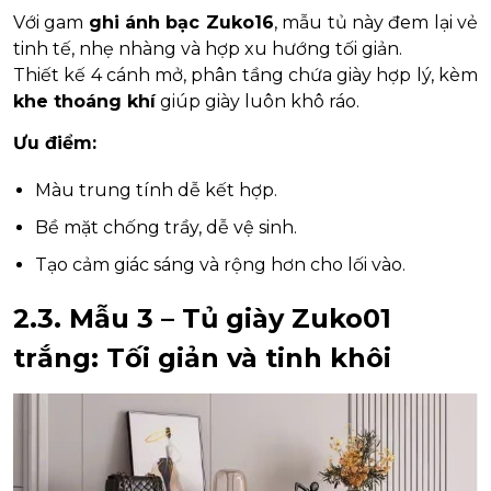
Với gam
ghi ánh bạc Zuko16
, mẫu tủ này đem lại vẻ
tinh tế, nhẹ nhàng và hợp xu hướng tối giản.
Thiết kế 4 cánh mở, phân tầng chứa giày hợp lý, kèm
khe thoáng khí
giúp giày luôn khô ráo.
Ưu điểm:
Màu trung tính dễ kết hợp.
Bề mặt chống trầy, dễ vệ sinh.
Tạo cảm giác sáng và rộng hơn cho lối vào.
2.3. Mẫu 3 – Tủ giày Zuko01
trắng: Tối giản và tinh khôi