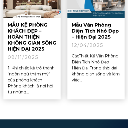
MẪU KỆ PHÒNG
Mẫu Văn Phòng
KHÁCH ĐẸP –
Diện Tích Nhỏ Đẹp
HOÀN THIỆN
– Hiện Đại 2025
KHÔNG GIAN SỐNG
12/04/2025
HIỆN ĐẠI 2025
CácThiết Kế Văn Phòng
08/11/2025
Diện Tích Nhỏ Đẹp –
1. Khi chiếc kệ trở thành
Hiện Đại Trong thời đại
“ngôn ngữ thẩm mỹ”
không gian sống và làm
của phòng khách
việc...
Phòng khách là nơi hội
tụ những...