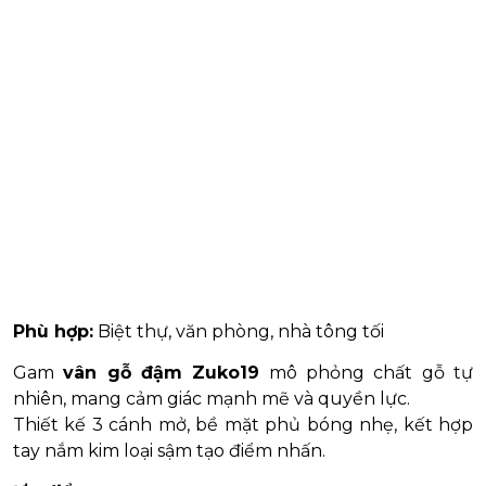
Phù hợp:
Biệt thự, văn phòng, nhà tông tối
Gam
vân gỗ đậm Zuko19
mô phỏng chất gỗ tự
nhiên, mang cảm giác mạnh mẽ và quyền lực.
Thiết kế 3 cánh mở, bề mặt phủ bóng nhẹ, kết hợp
tay nắm kim loại sậm tạo điểm nhấn.