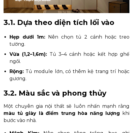
3.1. Dựa theo diện tích lối vào
Hẹp dưới 1m:
Nên chọn tủ 2 cánh hoặc treo
tường.
Vừa (1,2–1,6m):
Tủ 3–4 cánh hoặc kết hợp ghế
ngồi.
Rộng:
Tủ module lớn, có thêm kệ trang trí hoặc
gương.
3.2. Màu sắc và phong thủy
Một chuyên gia nội thất sẽ luôn nhấn mạnh rằng
màu tủ giày là điểm trung hòa năng lượng
khi
bước vào nhà.