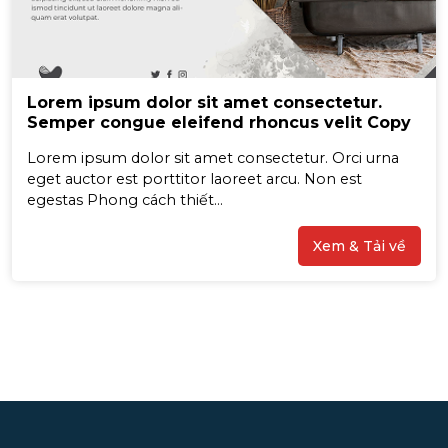
Lorem ipsum dolor sit amet consectetur.
Semper congue eleifend rhoncus velit Copy
Lorem ipsum dolor sit amet consectetur. Orci urna
eget auctor est porttitor laoreet arcu. Non est
egestas Phong cách thiết...
Xem & Tải về