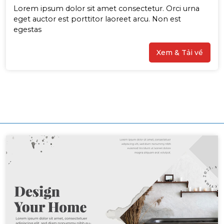
Lorem ipsum dolor sit amet consectetur. Orci urna
eget auctor est porttitor laoreet arcu. Non est
egestas
Xem & Tải về