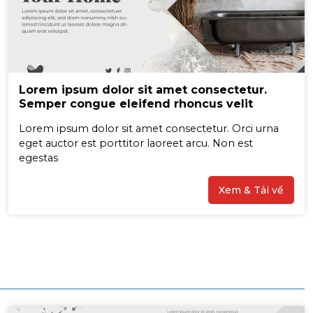
Lorem ipsum dolor sit amet consectetur.
Semper congue eleifend rhoncus velit
Lorem ipsum dolor sit amet consectetur. Orci urna
eget auctor est porttitor laoreet arcu. Non est
egestas
Xem & Tải về