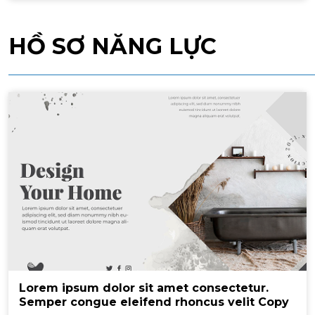
HỒ SƠ NĂNG LỰC
Lorem ipsum dolor sit amet consectetur.
Semper congue eleifend rhoncus velit Copy