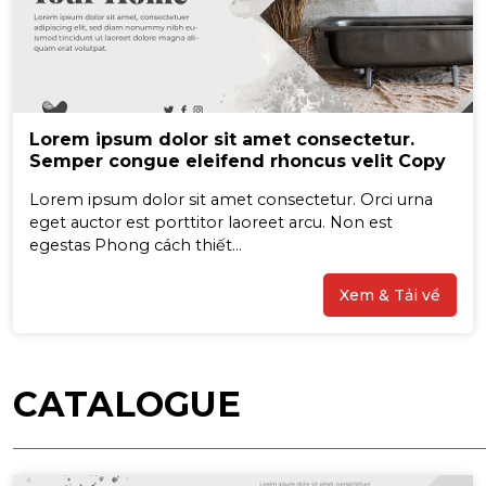
Lorem ipsum dolor sit amet consectetur.
Semper congue eleifend rhoncus velit Copy
Lorem ipsum dolor sit amet consectetur. Orci urna
eget auctor est porttitor laoreet arcu. Non est
egestas Phong cách thiết...
Xem & Tải về
CATALOGUE