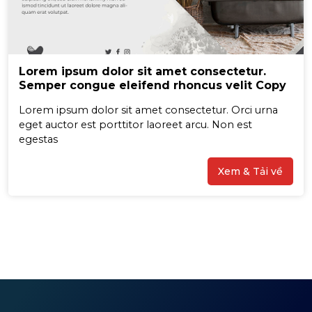
Lorem ipsum dolor sit amet consectetur.
Semper congue eleifend rhoncus velit Copy
Lorem ipsum dolor sit amet consectetur. Orci urna
eget auctor est porttitor laoreet arcu. Non est
egestas
Xem & Tải về