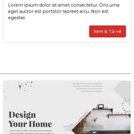
Lorem ipsum dolor sit amet consectetur. Orci urna
eget auctor est porttitor laoreet arcu. Non est
egestas
Xem & Tải về