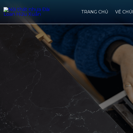
TRANG CHỦ
VỀ CHU