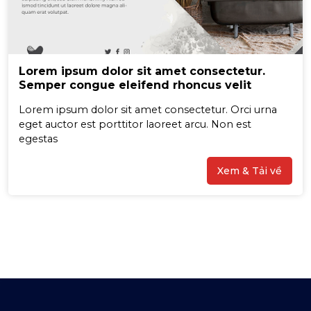
Lorem ipsum dolor sit amet consectetur.
Semper congue eleifend rhoncus velit
Lorem ipsum dolor sit amet consectetur. Orci urna
eget auctor est porttitor laoreet arcu. Non est
egestas
Xem & Tải về