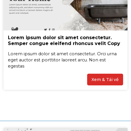
Lorem ipsum dolor sit amet consectetur.
Semper congue eleifend rhoncus velit Copy
Lorem ipsum dolor sit amet consectetur. Orci urna
eget auctor est porttitor laoreet arcu. Non est
egestas
Xem & Tải về