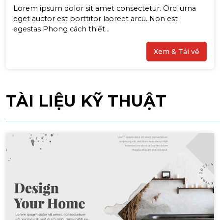
Lorem ipsum dolor sit amet consectetur. Orci urna
eget auctor est porttitor laoreet arcu. Non est
egestas Phong cách thiết...
Xem & Tải về
TÀI LIỆU KỸ THUẬT