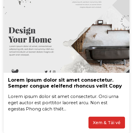
Lorem ipsum dolor sit amet consectetur.
Semper congue eleifend rhoncus velit Copy
Lorem ipsum dolor sit amet consectetur. Orci urna
eget auctor est porttitor laoreet arcu. Non est
egestas Phong cách thiết...
Xem & Tải về