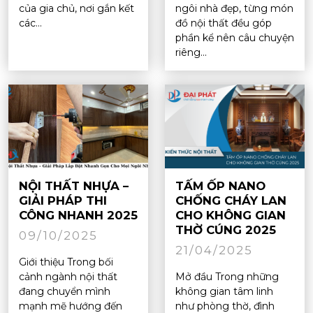
của gia chủ, nơi gắn kết
ngôi nhà đẹp, từng món
các...
đồ nội thất đều góp
phần kể nên câu chuyện
riêng...
NỘI THẤT NHỰA –
TẤM ỐP NANO
GIẢI PHÁP THI
CHỐNG CHÁY LAN
CÔNG NHANH 2025
CHO KHÔNG GIAN
THỜ CÚNG 2025
09/10/2025
21/04/2025
Giới thiệu Trong bối
cảnh ngành nội thất
Mở đầu Trong những
đang chuyển mình
không gian tâm linh
mạnh mẽ hướng đến
như phòng thờ, đình