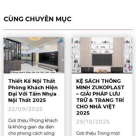
CÙNG CHUYÊN MỤC
Thiết Kế Nội Thất
KỆ SÁCH THÔNG
Phòng Khách Hiện
MINH ZUKOPLAST
Đại Với Tấm Nhựa
– GIẢI PHÁP LƯU
Nội Thất 2025
TRỮ & TRANG TRÍ
CHO NHÀ VIỆT
22/09/2025
2025
Giới thiệu Phòng khách
29/10/2025
là không gian đại diện
cho phong cách sống
Giới thiệu Trong một