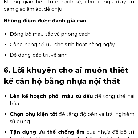
Không gian bếp luôn sạch sẽ, phòng ngủ duy trì
cảm giác ấm áp, dễ chịu.
Những điểm được đánh giá cao
:
Đồng bộ màu sắc và phong cách.
Công năng tối ưu cho sinh hoạt hàng ngày.
Dễ dàng bảo trì, vệ sinh.
6. Lời khuyên cho ai muốn thiết
kế căn hộ bằng nhựa nội thất
Lên kế hoạch phối màu từ đầu
để tổng thể hài
hòa.
Chọn phụ kiện tốt
để tăng độ bền và trải nghiệm
sử dụng.
Tận dụng ưu thế chống ẩm
của nhựa để bố trí