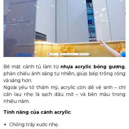
Bề mặt cánh tủ làm từ
nhựa acrylic bóng gương
,
phản chiếu ánh sáng tự nhiên, giúp bếp trông rộng
và sáng hơn.
Ngoài yếu tố thẩm mỹ, acrylic còn dễ vệ sinh – chỉ
cần lau nhẹ là sạch dầu mỡ – và bền màu trong
nhiều năm.
Tính năng của cánh acrylic
:
Chống trầy xước nhẹ.