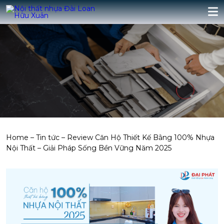
Home
–
Tin tức
–
Review Căn Hộ Thiết Kế Bằng 100% Nhựa
Nội Thất – Giải Pháp Sống Bền Vững Năm 2025