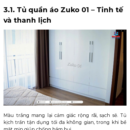
3.1. Tủ quần áo Zuko 01 – Tinh tế
và thanh lịch
Màu trắng mang lại cảm giác rộng rãi, sạch sẽ. Tủ
kịch trần tận dụng tối đa không gian, trong khi bề
mặt mịn giúp chống bám bụi.