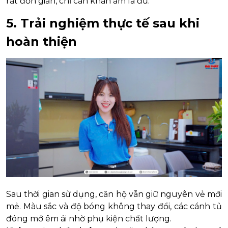
rất đơn giản, chỉ cần khăn ẩm là đủ.
5. Trải nghiệm thực tế sau khi
hoàn thiện
Sau thời gian sử dụng, căn hộ vẫn giữ nguyên vẻ mới
mẻ. Màu sắc và độ bóng không thay đổi, các cánh tủ
đóng mở êm ái nhờ phụ kiện chất lượng.