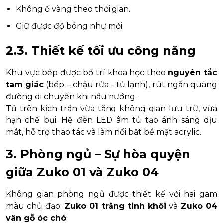
Không ố vàng theo thời gian.
Giữ được độ bóng như mới.
2.3. Thiết kế tối ưu công năng
Khu vực bếp được bố trí khoa học theo
nguyên tắc
tam giác
(bếp – chậu rửa – tủ lạnh), rút ngắn quãng
đường di chuyển khi nấu nướng.
Tủ trên kịch trần vừa tăng không gian lưu trữ, vừa
hạn chế bụi. Hệ đèn LED âm tủ tạo ánh sáng dịu
mắt, hỗ trợ thao tác và làm nổi bật bề mặt acrylic.
3. Phòng ngủ – Sự hòa quyện
giữa Zuko 01 và Zuko 04
Không gian phòng ngủ được thiết kế với hai gam
màu chủ đạo:
Zuko 01 trắng tinh khôi
và
Zuko 04
vân gỗ óc chó
.