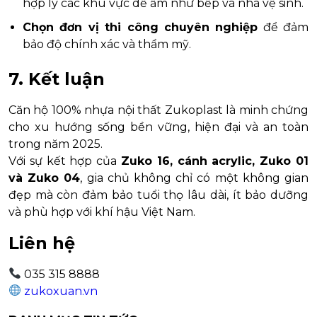
hợp lý các khu vực dễ ẩm như bếp và nhà vệ sinh.
Chọn đơn vị thi công chuyên nghiệp
để đảm
bảo độ chính xác và thẩm mỹ.
7. Kết luận
Căn hộ 100% nhựa nội thất Zukoplast là minh chứng
cho xu hướng sống bền vững, hiện đại và an toàn
trong năm 2025.
Với sự kết hợp của
Zuko 16, cánh acrylic, Zuko 01
và Zuko 04
, gia chủ không chỉ có một không gian
đẹp mà còn đảm bảo tuổi thọ lâu dài, ít bảo dưỡng
và phù hợp với khí hậu Việt Nam.
Liên hệ
035 315 8888
zukoxuan.vn