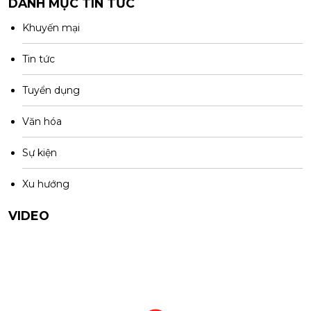
DANH MỤC TIN TỨC
Khuyến mại
Tin tức
Tuyển dụng
Văn hóa
Sự kiện
Xu hướng
VIDEO