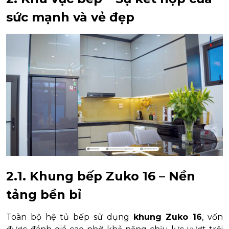
sức mạnh và vẻ đẹp
2.1. Khung bếp Zuko 16 – Nền
tảng bền bỉ
Toàn bộ hệ tủ bếp sử dụng
khung Zuko 16
, vốn