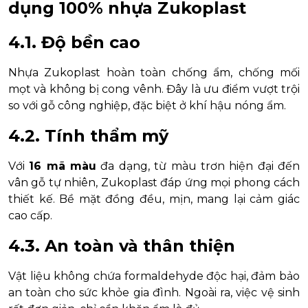
dụng 100% nhựa Zukoplast
4.1. Độ bền cao
Nhựa Zukoplast hoàn toàn chống ẩm, chống mối
mọt và không bị cong vênh. Đây là ưu điểm vượt trội
so với gỗ công nghiệp, đặc biệt ở khí hậu nóng ẩm.
4.2. Tính thẩm mỹ
Với
16 mã màu
đa dạng, từ màu trơn hiện đại đến
vân gỗ tự nhiên, Zukoplast đáp ứng mọi phong cách
thiết kế. Bề mặt đồng đều, mịn, mang lại cảm giác
cao cấp.
4.3. An toàn và thân thiện
Vật liệu không chứa formaldehyde độc hại, đảm bảo
an toàn cho sức khỏe gia đình. Ngoài ra, việc vệ sinh