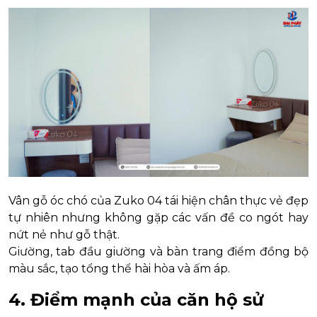
Vân gỗ óc chó của Zuko 04 tái hiện chân thực vẻ đẹp
tự nhiên nhưng không gặp các vấn đề co ngót hay
nứt nẻ như gỗ thật.
Giường, tab đầu giường và bàn trang điểm đồng bộ
màu sắc, tạo tổng thể hài hòa và ấm áp.
4. Điểm mạnh của căn hộ sử