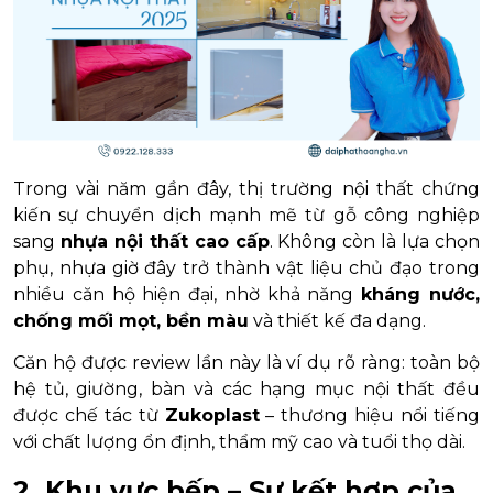
Trong vài năm gần đây, thị trường nội thất chứng
kiến sự chuyển dịch mạnh mẽ từ gỗ công nghiệp
sang
nhựa nội thất cao cấp
. Không còn là lựa chọn
phụ, nhựa giờ đây trở thành vật liệu chủ đạo trong
nhiều căn hộ hiện đại, nhờ khả năng
kháng nước,
chống mối mọt, bền màu
và thiết kế đa dạng.
Căn hộ được review lần này là ví dụ rõ ràng: toàn bộ
hệ tủ, giường, bàn và các hạng mục nội thất đều
được chế tác từ
Zukoplast
– thương hiệu nổi tiếng
với chất lượng ổn định, thẩm mỹ cao và tuổi thọ dài.
2. Khu vực bếp – Sự kết hợp của