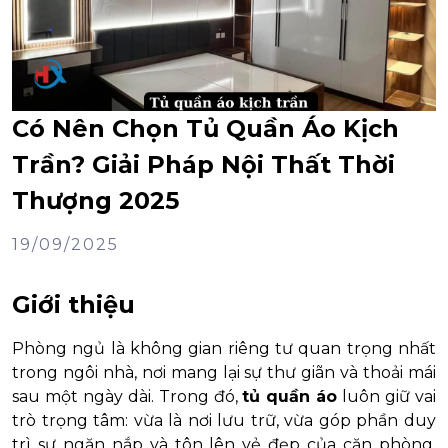
Có Nên Chọn Tủ Quần Áo Kịch
Trần? Giải Pháp Nội Thất Thời
Thượng 2025
19/09/2025
Giới thiệu
Phòng ngủ là không gian riêng tư quan trọng nhất
trong ngôi nhà, nơi mang lại sự thư giãn và thoải mái
sau một ngày dài. Trong đó,
tủ quần áo
luôn giữ vai
trò trọng tâm: vừa là nơi lưu trữ, vừa góp phần duy
trì sự ngăn nắp và tôn lên vẻ đẹp của căn phòng.