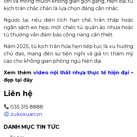
lớn và mong muốn không gian gọn gàng, hiện đại, tủ
kịch trần chắc chắn là lựa chọn đáng cân nhắc.
Ngược lại, nếu diện tích hạn chế, trần thấp hoặc
ngân sách eo hẹp, một chiếc tủ quần áo nhựa hoặc
tủ thường vẫn đảm bảo công năng cần thiết.
Năm 2025, tủ kịch trần hứa hẹn tiếp tục là xu hướng
chủ đạo, mang đến sự tiện nghi và giá trị thẩm mỹ
cao cho không gian phòng ngủ hiện đại.
Xem thêm
video nội thất nhựa thực tế hiện đại
–
đẹp tại đây
Liên hệ
035 315 8888
zukoxuan.vn
DANH MỤC TIN TỨC