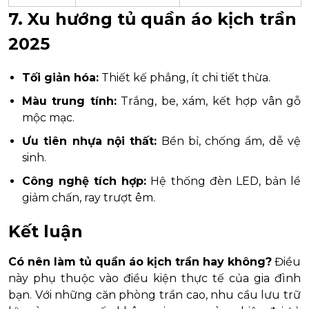
7. Xu hướng tủ quần áo kịch trần
2025
Tối giản hóa:
Thiết kế phẳng, ít chi tiết thừa.
Màu trung tính:
Trắng, be, xám, kết hợp vân gỗ
mộc mạc.
Ưu tiên nhựa nội thất:
Bền bỉ, chống ẩm, dễ vệ
sinh.
Công nghệ tích hợp:
Hệ thống đèn LED, bản lề
giảm chấn, ray trượt êm.
Kết luận
Có nên làm tủ quần áo kịch trần hay không?
Điều
này phụ thuộc vào điều kiện thực tế của gia đình
bạn. Với những căn phòng trần cao, nhu cầu lưu trữ