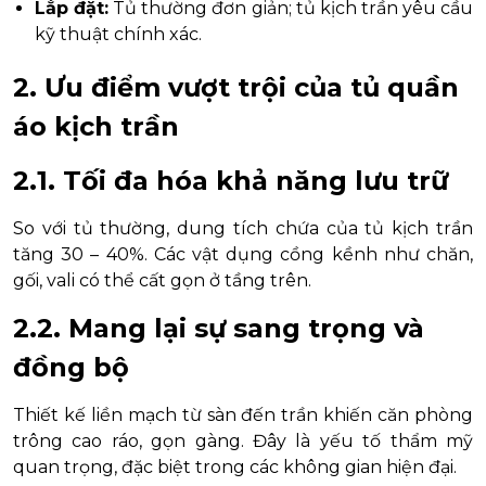
Lắp đặt:
Tủ thường đơn giản; tủ kịch trần yêu cầu
kỹ thuật chính xác.
2. Ưu điểm vượt trội của tủ quần
áo kịch trần
2.1. Tối đa hóa khả năng lưu trữ
So với tủ thường, dung tích chứa của tủ kịch trần
tăng 30 – 40%. Các vật dụng cồng kềnh như chăn,
gối, vali có thể cất gọn ở tầng trên.
2.2. Mang lại sự sang trọng và
đồng bộ
Thiết kế liền mạch từ sàn đến trần khiến căn phòng
trông cao ráo, gọn gàng. Đây là yếu tố thẩm mỹ
quan trọng, đặc biệt trong các không gian hiện đại.