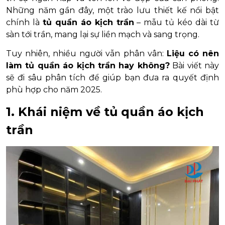
Những năm gần đây, một trào lưu thiết kế nổi bật
chính là
tủ quần áo kịch trần
– mẫu tủ kéo dài từ
sàn tới trần, mang lại sự liền mạch và sang trọng.
Tuy nhiên, nhiều người vẫn phân vân:
Liệu có nên
làm tủ quần áo kịch trần hay không?
Bài viết này
sẽ đi sâu phân tích để giúp bạn đưa ra quyết định
phù hợp cho năm 2025.
1. Khái niệm về tủ quần áo kịch
trần