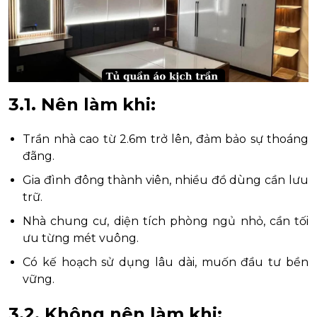
3.1. Nên làm khi:
Trần nhà cao từ 2.6m trở lên, đảm bảo sự thoáng
đãng.
Gia đình đông thành viên, nhiều đồ dùng cần lưu
trữ.
Nhà chung cư, diện tích phòng ngủ nhỏ, cần tối
ưu từng mét vuông.
Có kế hoạch sử dụng lâu dài, muốn đầu tư bền
vững.
3.2. Không nên làm khi: