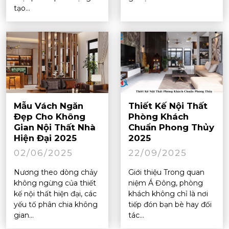
tạo...
Mẫu Vách Ngăn
Thiết Kế Nội Thất
Đẹp Cho Không
Phòng Khách
Gian Nội Thất Nhà
Chuẩn Phong Thủy
Hiện Đại 2025
2025
02/06/2025
22/09/2025
Nương theo dòng chảy
Giới thiệu Trong quan
không ngừng của thiết
niệm Á Đông, phòng
kế nội thất hiện đại, các
khách không chỉ là nơi
yếu tố phân chia không
tiếp đón bạn bè hay đối
gian...
tác...