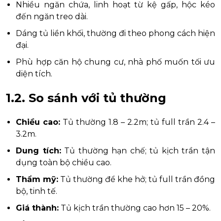
Nhiều ngăn chứa, linh hoạt từ kệ gấp, hộc kéo
đến ngăn treo dài.
Dáng tủ liền khối, thường đi theo phong cách hiện
đại.
Phù hợp căn hộ chung cư, nhà phố muốn tối ưu
diện tích.
1.2. So sánh với tủ thường
Chiều cao:
Tủ thường 1.8 – 2.2m; tủ full trần 2.4 –
3.2m.
Dung tích:
Tủ thường hạn chế; tủ kịch trần tận
dụng toàn bộ chiều cao.
Thẩm mỹ:
Tủ thường để khe hở; tủ full trần đồng
bộ, tinh tế.
Giá thành:
Tủ kịch trần thường cao hơn 15 – 20%.