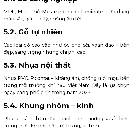
MDF, MFC phủ Melamine hoặc Laminate – đa dạng
màu sắc, giá hợp lý, chống ẩm tốt.
5.2. Gỗ tự nhiên
Các loại gỗ cao cấp như óc chó, sồi, xoan đào – bền
đẹp, sang trọng nhưng chi phí cao.
5.3. Nhựa nội thất
Nhựa PVC, Picomat – kháng ẩm, chống mối mọt, bền
trong môi trường khí hậu Việt Nam. Đây là lựa chọn
ngày càng phổ biến trong năm 2025.
5.4. Khung nhôm – kính
Phong cách hiện đại, mạnh mẽ, thường xuất hiện
trong thiết kế nội thất trẻ trung, cá tính.