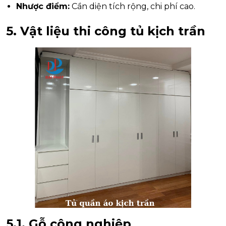
Nhược điểm:
Cần diện tích rộng, chi phí cao.
5. Vật liệu thi công tủ kịch trần
5.1. Gỗ công nghiệp