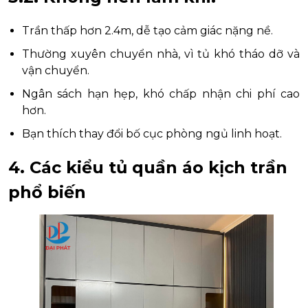
Trần thấp hơn 2.4m, dễ tạo cảm giác nặng nề.
Thường xuyên chuyển nhà, vì tủ khó tháo dỡ và
vận chuyển.
Ngân sách hạn hẹp, khó chấp nhận chi phí cao
hơn.
Bạn thích thay đổi bố cục phòng ngủ linh hoạt.
4. Các kiểu tủ quần áo kịch trần
phổ biến