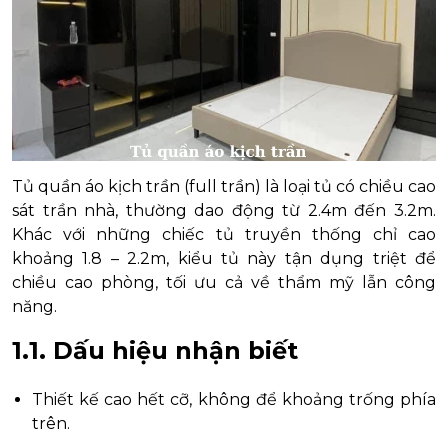
Tủ quần áo kịch trần (full trần) là loại tủ có chiều cao
sát trần nhà, thường dao động từ 2.4m đến 3.2m.
Khác với những chiếc tủ truyền thống chỉ cao
khoảng 1.8 – 2.2m, kiểu tủ này tận dụng triệt để
chiều cao phòng, tối ưu cả về thẩm mỹ lẫn công
năng.
1.1. Dấu hiệu nhận biết
Thiết kế cao hết cỡ, không để khoảng trống phía
trên.