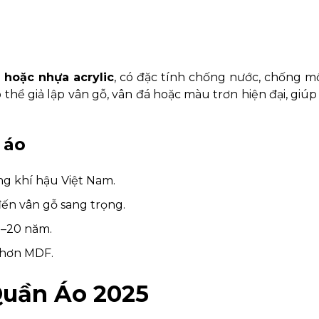
 hoặc nhựa acrylic
, có đặc tính chống nước, chống m
hể giả lập vân gỗ, vân đá hoặc màu trơn hiện đại, giúp
 áo
g khí hậu Việt Nam.
ến vân gỗ sang trọng.
15–20 năm.
 hơn MDF.
Quần Áo 2025