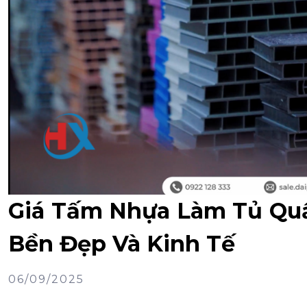
Giá Tấm Nhựa Làm Tủ Quầ
Bền Đẹp Và Kinh Tế
06/09/2025