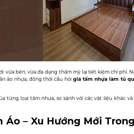
i: vừa bền, vừa đa dạng thẩm mỹ lại tiết kiệm chi phí. 
ần áo nhựa, đồng thời câu hỏi
giá tấm nhựa làm tủ qu
của từng loại tấm nhựa, so sánh với các vật liệu khác và
 Áo – Xu Hướng Mới Trong