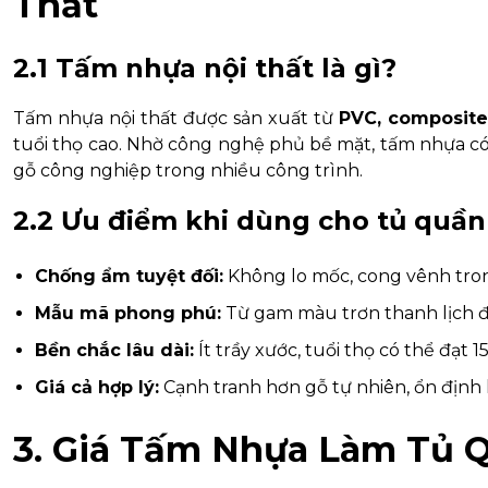
Thất
2.1 Tấm nhựa nội thất là gì?
Tấm nhựa nội thất được sản xuất từ
PVC, composite
tuổi thọ cao. Nhờ công nghệ phủ bề mặt, tấm nhựa có t
gỗ công nghiệp trong nhiều công trình.
2.2 Ưu điểm khi dùng cho tủ quần
Chống ẩm tuyệt đối:
Không lo mốc, cong vênh tron
Mẫu mã phong phú:
Từ gam màu trơn thanh lịch đ
Bền chắc lâu dài:
Ít trầy xước, tuổi thọ có thể đạt 
Giá cả hợp lý:
Cạnh tranh hơn gỗ tự nhiên, ổn định
3. Giá Tấm Nhựa Làm Tủ 