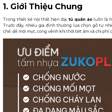
1. Giới Thiệu Chung
Trong thiết kế nội thất hiện đại,
tủ quần áo
luôn là h
Trước đây, nhiều gia đình thường lựa chọn gỗ tự nhi
chế: dễ mối mọt, cong vênh khi thời tiết ẩm và chi phí c