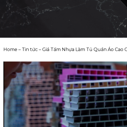
Home
–
Tin tức
–
Giá Tấm Nhựa Làm Tủ Quần Áo Cao Cấ