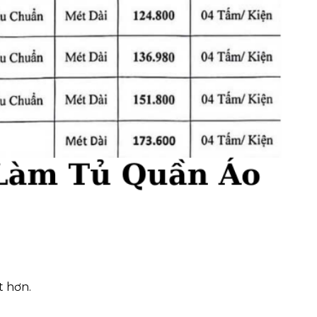
t hơn.