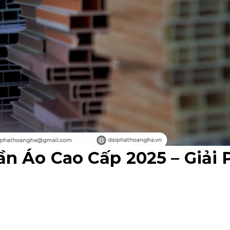
n Áo Cao Cấp 2025 – Giải 