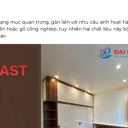
ạng mục quan trọng, gắn liền với nhu cầu sinh hoạt h
ên hoặc gỗ công nghiệp, tuy nhiên hai chất liệu này b
ao.