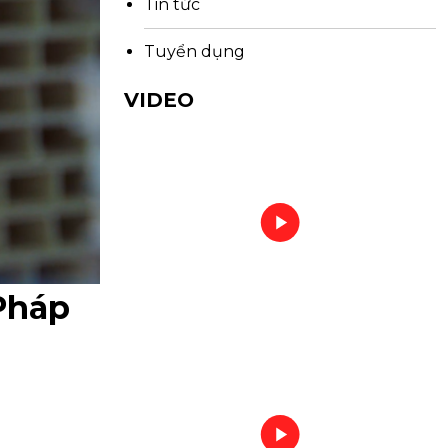
Tin tức
Tuyển dụng
VIDEO
Pháp