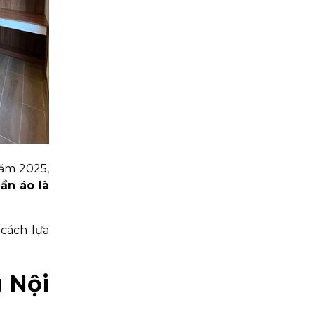
Năm 2025,
ần áo là
 cách lựa
 Nội