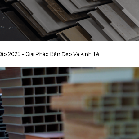
p 2025 – Giải Pháp Bền Đẹp Và Kinh Tế