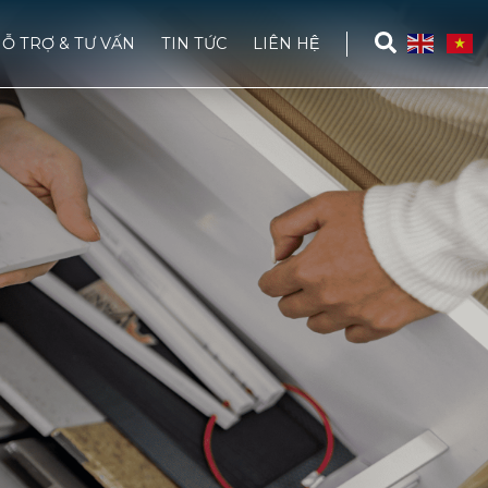
Ỗ TRỢ & TƯ VẤN
TIN TỨC
LIÊN HỆ