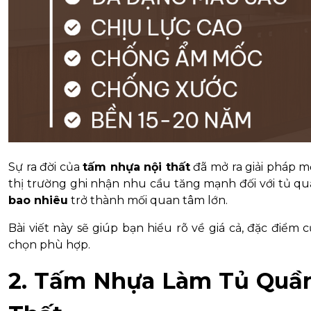
Sự ra đời của
tấm nhựa nội thất
đã mở ra giải pháp mớ
thị trường ghi nhận nhu cầu tăng mạnh đối với tủ qu
bao nhiêu
trở thành mối quan tâm lớn.
Bài viết này sẽ giúp bạn hiểu rõ về giá cả, đặc điểm 
chọn phù hợp.
2. Tấm Nhựa Làm Tủ Quần