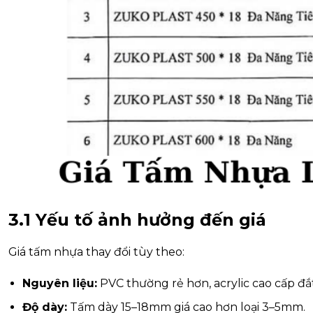
3.1 Yếu tố ảnh hưởng đến giá
Giá tấm nhựa thay đổi tùy theo:
Nguyên liệu:
PVC thường rẻ hơn, acrylic cao cấp đắ
Độ dày:
Tấm dày 15–18mm giá cao hơn loại 3–5mm.