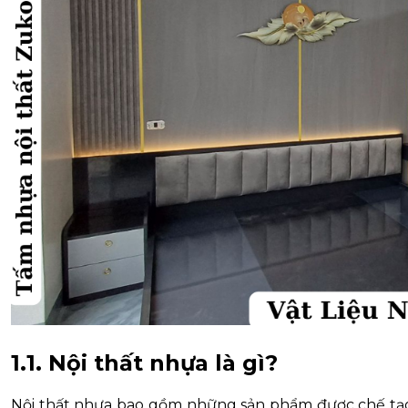
1.1. Nội thất nhựa là gì?
Nội thất nhựa bao gồm những sản phẩm được chế tạo 