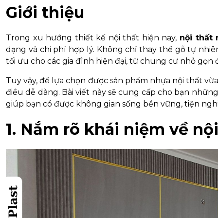
Giới thiệu
Trong xu hướng thiết kế nội thất hiện nay,
nội thất
dạng và chi phí hợp lý. Không chỉ thay thế gỗ tự nhi
tối ưu cho các gia đình hiện đại, từ chung cư nhỏ gọn 
Tuy vậy, để lựa chọn được sản phẩm nhựa nội thất vừa
điều dễ dàng. Bài viết này sẽ cung cấp cho bạn nhữn
giúp bạn có được không gian sống bền vững, tiện ngh
1. Nắm rõ khái niệm về nộ