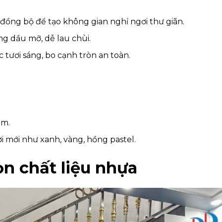
 đồng bộ để tạo không gian nghỉ ngơi thư giãn.
g dầu mỡ, dễ lau chùi.
c tươi sáng, bo cạnh tròn an toàn.
ầm.
i mới như xanh, vàng, hồng pastel.
ọn chất liệu nhựa