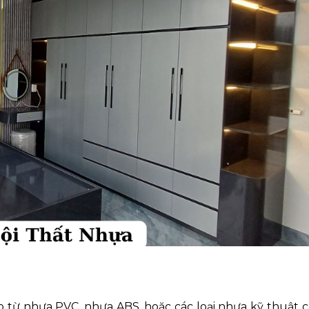
từ nhựa PVC, nhựa ABS, hoặc các loại nhựa kỹ thuật c