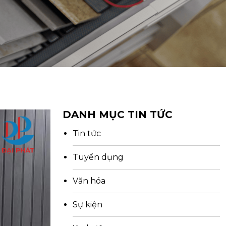
DANH MỤC TIN TỨC
Tin tức
Tuyển dụng
Văn hóa
Sự kiện