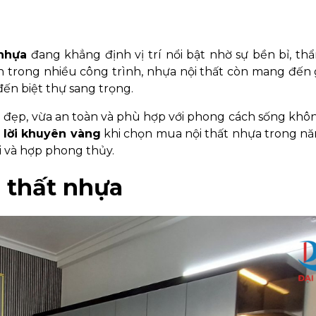
 nhựa
đang khẳng định vị trí nổi bật nhờ sự bền bỉ, t
ên trong nhiều công trình, nhựa nội thất còn mang đến 
đến biệt thự sang trọng.
 đẹp, vừa an toàn và phù hợp với phong cách sống khôn
g
lời khuyên vàng
khi chọn mua nội thất nhựa trong n
i và hợp phong thủy.
i thất nhựa