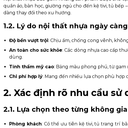
quần áo, bàn học, giường ngủ cho đến kệ tivi, tủ bếp –
dàng thay đổi theo xu hướng.
1.2. Lý do nội thất nhựa ngày càn
Độ bền vượt trội
: Chịu ẩm, chống cong vênh, không
An toàn cho sức khỏe
: Các dòng nhựa cao cấp thư
dùng.
Tính thẩm mỹ cao
: Bảng màu phong phú, từ gam m
Chi phí hợp lý
: Mang đến nhiều lựa chọn phù hợp 
2. Xác định rõ nhu cầu sử
2.1. Lựa chọn theo từng không gi
Phòng khách
: Có thể ưu tiên kệ tivi, tủ trang t