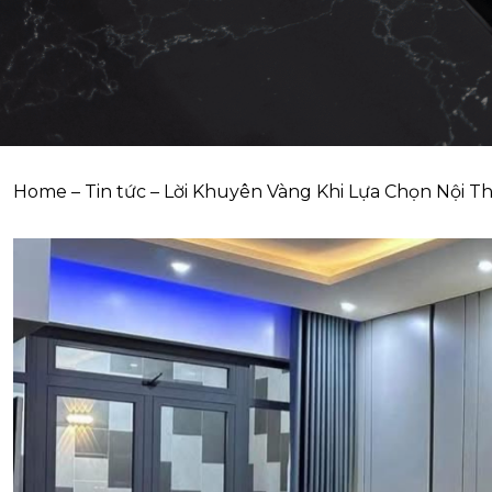
Home
–
Tin tức
–
Lời Khuyên Vàng Khi Lựa Chọn Nội T