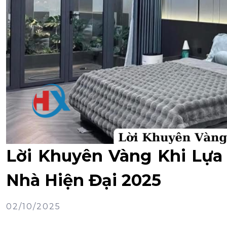
Lời Khuyên Vàng Khi Lựa
Nhà Hiện Đại 2025
02/10/2025