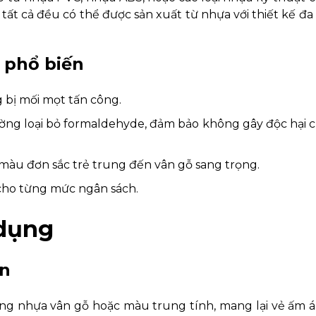
 tất cả đều có thể được sản xuất từ nhựa với thiết kế đa
g phổ biến
 bị mối mọt tấn công.
ờng loại bỏ formaldehyde, đảm bảo không gây độc hại 
àu đơn sắc trẻ trung đến vân gỗ sang trọng.
cho từng mức ngân sách.
 dụng
an
rí bằng nhựa vân gỗ hoặc màu trung tính, mang lại vẻ ấm