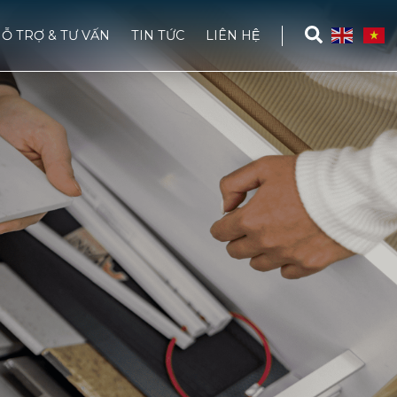
Ỗ TRỢ & TƯ VẤN
TIN TỨC
LIÊN HỆ