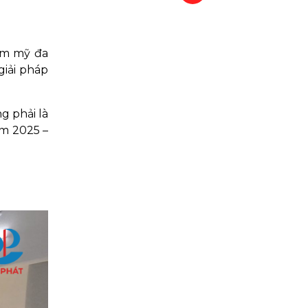
hẩm mỹ đa
giải pháp
g phải là
ăm 2025 –