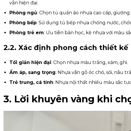
vẫn hiện đại.
Phòng ngủ
: Chọn tủ quần áo nhựa cao cấp, giường
Phòng bếp
: Sử dụng tủ bếp nhựa chống nước, chốn
Phòng trẻ em
: Ưu tiên bàn học, kệ nhựa với màu sắ
2.2. Xác định phong cách thiết kế
Tối giản hiện đại
: Chọn nhựa màu trắng, xám, ghi.
Ấm áp, sang trọng
: Nhựa vân gỗ óc chó, sồi, nâu tr
Trẻ trung, cá tính
: Nhựa nội thất nhiều màu sắc tươ
3. Lời khuyên vàng khi ch