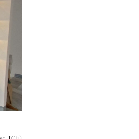
ao. Từ tủ