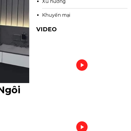
Xu hướng
Khuyến mại
VIDEO
Ngôi