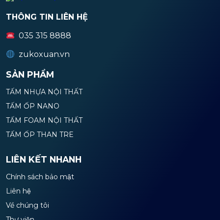
THÔNG TIN LIÊN HỆ
035 315 8888
zukoxuan.vn
SẢN PHẨM
TẤM NHỰA NỘI THẤT
TẤM ỐP NANO
TẤM FOAM NỘI THẤT
TẤM ỐP THAN TRE
LIÊN KẾT NHANH
Chính sách bảo mật
Liên hệ
Về chúng tôi
Thư viện