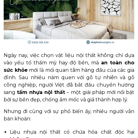
Ngày nay, việc chọn vật liệu nội thất không chỉ dựa
vào yếu tố thẩm mỹ hay độ bền, mà
an toàn cho
sức khỏe
mới là mối quan tâm hàng đầu của các gia
đình. Sau nhiều năm quen với gỗ tự nhiên và gỗ
công nghiệp, người Việt đã bắt đầu chuyển hướng
sang
tấm nhựa nội thất
– một giải pháp mới nổi bật
bởi sự bền đẹp, chống ẩm mốc và giá thành hợp lý.
Nhưng đi cùng với sự phổ biến ấy, nhiều người vẫn
băn khoăn:
Liệu nhựa nội thất có chứa hóa chất độc hại