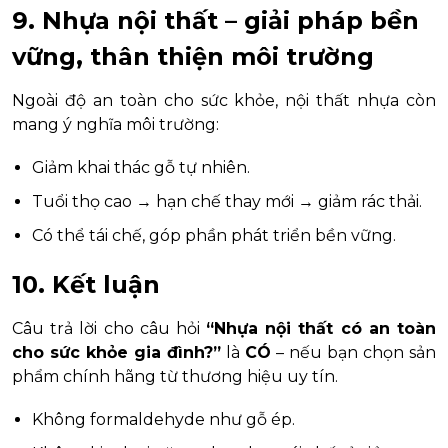
9. Nhựa nội thất – giải pháp bền
vững, thân thiện môi trường
Ngoài độ an toàn cho sức khỏe, nội thất nhựa còn
mang ý nghĩa môi trường:
Giảm khai thác gỗ tự nhiên.
Tuổi thọ cao → hạn chế thay mới → giảm rác thải.
Có thể tái chế, góp phần phát triển bền vững.
10. Kết luận
Câu trả lời cho câu hỏi
“Nhựa nội thất có an toàn
cho sức khỏe gia đình?”
là
CÓ
– nếu bạn chọn sản
phẩm chính hãng từ thương hiệu uy tín.
Không formaldehyde như gỗ ép.