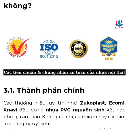
không?
3.1. Thành phần chính
Các thương hiệu uy tín như
Zukoplast, Ecomi,
Knavi
đều dùng
nhựa PVC nguyên sinh
kết hợp
phụ gia an toàn. Không có chì, cadmium hay các kim
loại nặng nguy hiểm.