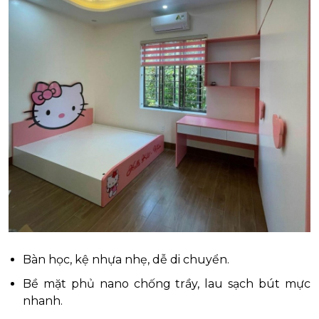
Bàn học, kệ nhựa nhẹ, dễ di chuyển.
Bề mặt phủ nano chống trầy, lau sạch bút mực
nhanh.