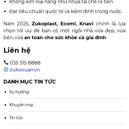
Không kim loại nặng như nhựa tái chế rẻ tiền.
Đạt tiêu chuẩn quốc tế và kiểm định trong nước.
Năm 2025,
Zukoplast, Ecomi, Knavi
chính là lựa
chọn tối ưu để bạn có một ngôi nhà vừa đẹp, vừa
bền, vừa
an toàn cho sức khỏe cả gia đình
.
Liên hệ
035 315 8888
zukoxuan.vn
DANH MỤC TIN TỨC
Xu hướng
Khuyến mại
Tin tức