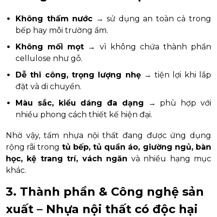
Không thấm nước
→ sử dụng an toàn cả trong
bếp hay môi trường ẩm.
Không mối mọt
→ vì không chứa thành phần
cellulose như gỗ.
Dễ thi công, trọng lượng nhẹ
→ tiện lợi khi lắp
đặt và di chuyển.
Màu sắc, kiểu dáng đa dạng
→ phù hợp với
nhiều phong cách thiết kế hiện đại.
Nhờ vậy, tấm nhựa nội thất đang được ứng dụng
rộng rãi trong
tủ bếp, tủ quần áo, giường ngủ, bàn
học, kệ trang trí, vách ngăn
và nhiều hạng mục
khác.
3. Thành phần & Công nghệ sản
xuất – Nhựa nội thất có độc hại