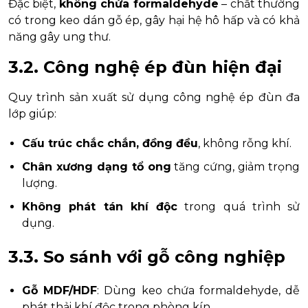
Đặc biệt,
không chứa formaldehyde
– chất thường
có trong keo dán gỗ ép, gây hại hệ hô hấp và có khả
năng gây ung thư.
3.2. Công nghệ ép đùn hiện đại
Quy trình sản xuất sử dụng công nghệ ép đùn đa
lớp giúp:
Cấu trúc chắc chắn, đồng đều
, không rỗng khí.
Chân xương dạng tổ ong
tăng cứng, giảm trọng
lượng.
Không phát tán khí độc
trong quá trình sử
dụng.
3.3. So sánh với gỗ công nghiệp
Gỗ MDF/HDF
: Dùng keo chứa formaldehyde, dễ
phát thải khí độc trong phòng kín.