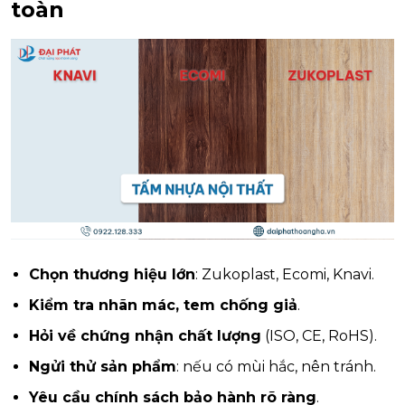
toàn
Chọn thương hiệu lớn
: Zukoplast, Ecomi, Knavi.
Kiểm tra nhãn mác, tem chống giả
.
Hỏi về chứng nhận chất lượng
(ISO, CE, RoHS).
Ngửi thử sản phẩm
: nếu có mùi hắc, nên tránh.
Yêu cầu chính sách bảo hành rõ ràng
.