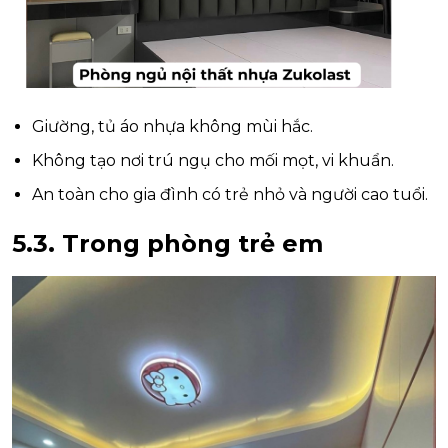
Giường, tủ áo nhựa không mùi hắc.
Không tạo nơi trú ngụ cho mối mọt, vi khuẩn.
An toàn cho gia đình có trẻ nhỏ và người cao tuổi.
5.3. Trong phòng trẻ em