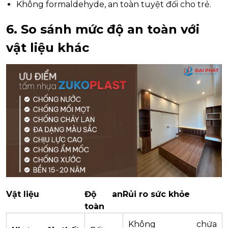
Không formaldehyde, an toàn tuyệt đối cho trẻ.
6. So sánh mức độ an toàn với
vật liệu khác
Vật liệu
Độ an
Rủi ro sức khỏe
toàn
Không chứa