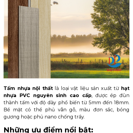
Tấm nhựa nội thất
là loại vật liệu sản xuất từ
hạt
nhựa PVC nguyên sinh cao cấp
, được ép đùn
thành tấm với độ dày phổ biến từ 5mm đến 18mm.
Bề mặt có thể phủ vân gỗ, màu đơn sắc, bóng
gương hoặc phủ nano chống trầy.
Những ưu điểm nổi bật: