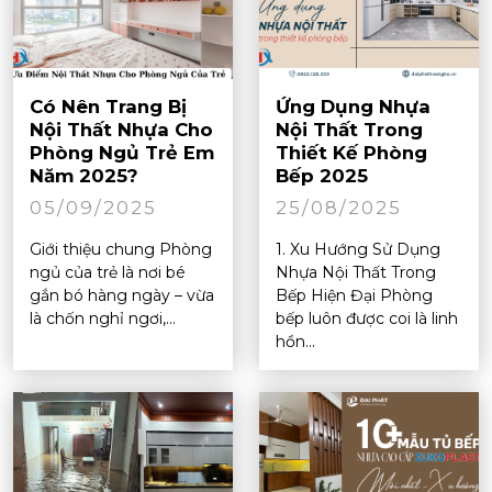
Có Nên Trang Bị
Ứng Dụng Nhựa
Nội Thất Nhựa Cho
Nội Thất Trong
Phòng Ngủ Trẻ Em
Thiết Kế Phòng
Năm 2025?
Bếp 2025
05/09/2025
25/08/2025
Giới thiệu chung Phòng
1. Xu Hướng Sử Dụng
ngủ của trẻ là nơi bé
Nhựa Nội Thất Trong
gắn bó hàng ngày – vừa
Bếp Hiện Đại Phòng
là chốn nghỉ ngơi,...
bếp luôn được coi là linh
hồn...