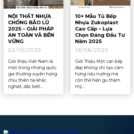
NỘI THẤT NHỰA
10+ Mẫu Tủ Bếp
CHỐNG BÃO LŨ
Nhựa Zukoplast
2025 – GIẢI PHÁP
Cao Cấp – Lựa
AN TOÀN VÀ BỀN
Chọn Đáng Đầu Tư
VỮNG
Năm 2025
02/10/2025
19/08/2025
Giới thiệu Việt Nam là
Giới Thiệu Một căn bếp
một trong những quốc
đẹp không chỉ tạo cảm
gia thường xuyên hứng
hứng nấu nướng mà
chịu thiên tai khắc
còn thể hiện gu thẩm
nghiệt, đặc biệt...
mỹ...