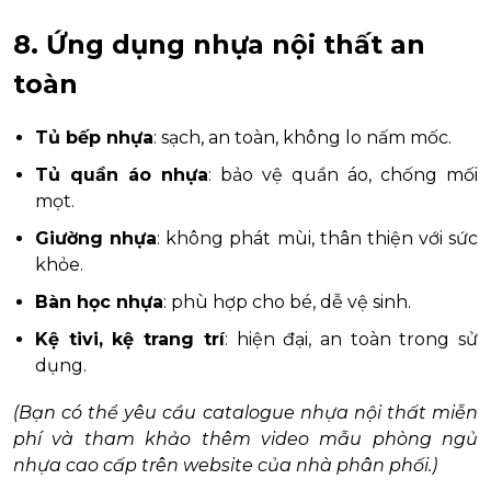
8. Ứng dụng nhựa nội thất an
toàn
Tủ bếp nhựa
: sạch, an toàn, không lo nấm mốc.
Tủ quần áo nhựa
: bảo vệ quần áo, chống mối
mọt.
Giường nhựa
: không phát mùi, thân thiện với sức
khỏe.
Bàn học nhựa
: phù hợp cho bé, dễ vệ sinh.
Kệ tivi, kệ trang trí
: hiện đại, an toàn trong sử
dụng.
(Bạn có thể yêu cầu catalogue nhựa nội thất miễn
phí và tham khảo thêm video mẫu phòng ngủ
nhựa cao cấp trên website của nhà phân phối.)