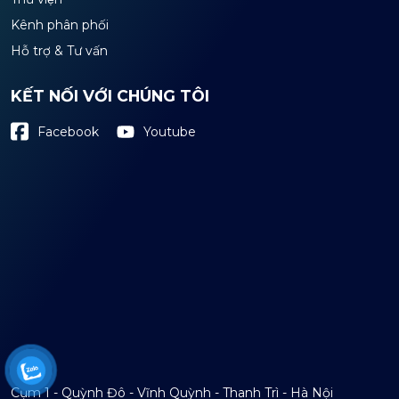
Kênh phân phối
Hỗ trợ & Tư vấn
KẾT NỐI VỚI CHÚNG TÔI
Youtube
Facebook
Cụm 1 - Quỳnh Đô - Vĩnh Quỳnh - Thanh Trì - Hà Nội