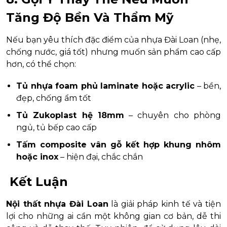
Tăng Độ Bền Và Thẩm Mỹ
Nếu bạn yêu thích đặc điểm của nhựa Đài Loan (nhẹ,
chống nước, giá tốt) nhưng muốn sản phẩm cao cấp
hơn, có thể chọn:
Tủ nhựa foam phủ laminate hoặc acrylic
– bền,
đẹp, chống ẩm tốt
Tủ Zukoplast hệ 18mm
– chuyên cho phòng
ngủ, tủ bếp cao cấp
Tấm composite vân gỗ kết hợp khung nhôm
hoặc inox
– hiện đại, chắc chắn
Kết Luận
Nội thất nhựa Đài Loan
là giải pháp kinh tế và tiện
lợi cho những ai cần một không gian cơ bản, dễ thi