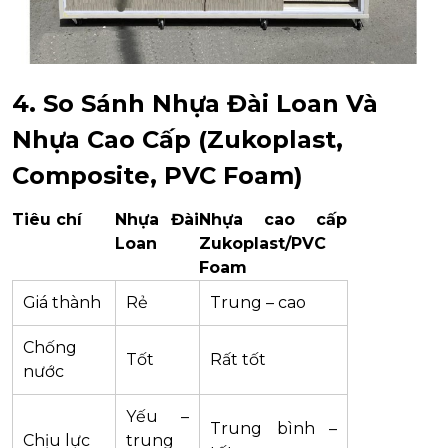
4. So Sánh Nhựa Đài Loan Và
Nhựa Cao Cấp (Zukoplast,
Composite, PVC Foam)
Tiêu chí
Nhựa Đài
Nhựa cao cấp
Loan
Zukoplast/PVC
Foam
Giá thành
Rẻ
Trung – cao
Chống
Tốt
Rất tốt
nước
Yếu –
Trung bình –
Chịu lực
trung