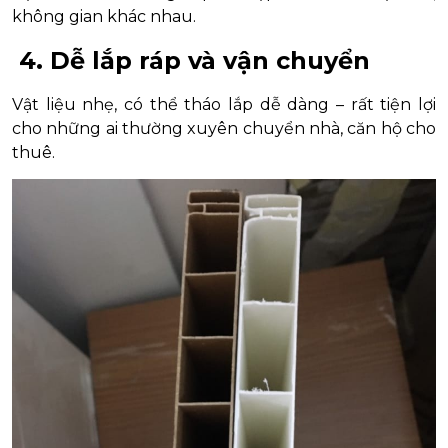
không gian khác nhau.
4. Dễ lắp ráp và vận chuyển
Vật liệu nhẹ, có thể tháo lắp dễ dàng – rất tiện lợi
cho những ai thường xuyên chuyển nhà, căn hộ cho
thuê.