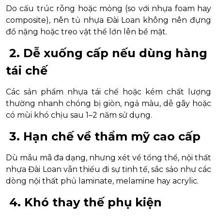
Do cấu trúc rỗng hoặc mỏng (so với nhựa foam hay
composite), nên tủ nhựa Đài Loan không nên đựng
đồ nặng hoặc treo vật thể lớn lên bề mặt.
2. Dễ xuống cấp nếu dùng hàng
tái chế
Các sản phẩm nhựa tái chế hoặc kém chất lượng
thường nhanh chóng bị giòn, ngả màu, dễ gãy hoặc
có mùi khó chịu sau 1–2 năm sử dụng.
3. Hạn chế về thẩm mỹ cao cấp
Dù mẫu mã đa dạng, nhưng xét về tổng thể, nội thất
nhựa Đài Loan vẫn thiếu đi sự tinh tế, sắc sảo như các
dòng nội thất phủ laminate, melamine hay acrylic.
4. Khó thay thế phụ kiện