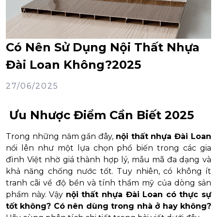
Có Nên Sử Dụng Nội Thất Nhựa
Đài Loan Không?2025
27/06/2025
Ưu Nhược Điểm Cần Biết 2025
Trong những năm gần đây,
nội thất nhựa Đài Loan
nổi lên như một lựa chọn phổ biến trong các gia
đình Việt nhờ giá thành hợp lý, mẫu mã đa dạng và
khả năng chống nước tốt. Tuy nhiên, có không ít
tranh cãi về độ bền và tính thẩm mỹ của dòng sản
phẩm này. Vậy
nội thất nhựa Đài Loan có thực sự
tốt không? Có nên dùng trong nhà ở hay không?