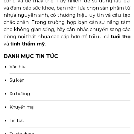
công và dễ thay thế. Tuy nhiên, để sử dụng lâu dài
và đảm bảo sức khỏe, bạn nên lựa chọn sản phẩm từ
nhựa nguyên sinh, có thương hiệu uy tín và cấu tạo
chắc chắn. Trong trường hợp bạn cần sự nâng tầm
cho không gian sống, hãy cân nhắc chuyển sang các
dòng nội thất nhựa cao cấp hơn để tối ưu cả
tuổi thọ
và
tính thẩm mỹ
.
DANH MỤC TIN TỨC
Văn hóa
Sự kiện
Xu hướng
Khuyến mại
Tin tức
Tuyển dụng