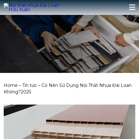
Home
–
Tin tức
–
Có Nên Sử Dụng Nội Thất Nhựa Đài Loan
Không?2025