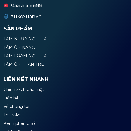
035 315 8888
zukoxuan.vn
SẢN PHẨM
TẤM NHỰA NỘI THẤT
TẤM ỐP NANO
TẤM FOAM NỘI THẤT
TẤM ỐP THAN TRE
LIÊN KẾT NHANH
Chính sách bảo mật
Liên hệ
Về chúng tôi
Thư viện
Kênh phân phối