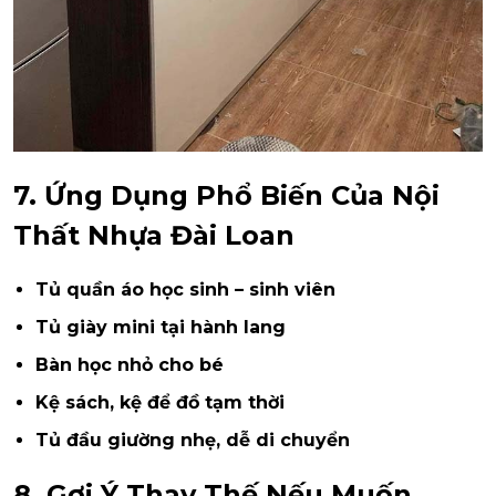
7. Ứng Dụng Phổ Biến Của Nội
Thất Nhựa Đài Loan
Tủ quần áo học sinh – sinh viên
Tủ giày mini tại hành lang
Bàn học nhỏ cho bé
Kệ sách, kệ để đồ tạm thời
Tủ đầu giường nhẹ, dễ di chuyển
8. Gợi Ý Thay Thế Nếu Muốn