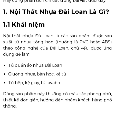
Hãy cùng phân tích chi tiết trong bài viết dưới đây.
1. Nội Thất Nhựa Đài Loan Là Gì?
1.1 Khái niệm
Nội thất nhựa Đài Loan là các sản phẩm được sản
xuất từ nhựa tổng hợp (thường là PVC hoặc ABS)
theo công nghệ của Đài Loan, chủ yếu được ứng
dụng để làm:
Tủ quần áo nhựa Đài Loan
Giường nhựa, bàn học, kệ tủ
Tủ bếp, kệ giày, tủ lavabo
Dòng sản phẩm này thường có màu sắc phong phú,
thiết kế đơn giản, hướng đến nhóm khách hàng phổ
thông.