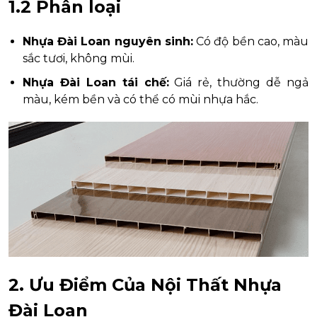
1.2 Phân loại
Nhựa Đài Loan nguyên sinh:
Có độ bền cao, màu
sắc tươi, không mùi.
Nhựa Đài Loan tái chế:
Giá rẻ, thường dễ ngả
màu, kém bền và có thể có mùi nhựa hắc.
2. Ưu Điểm Của Nội Thất Nhựa
Đài Loan