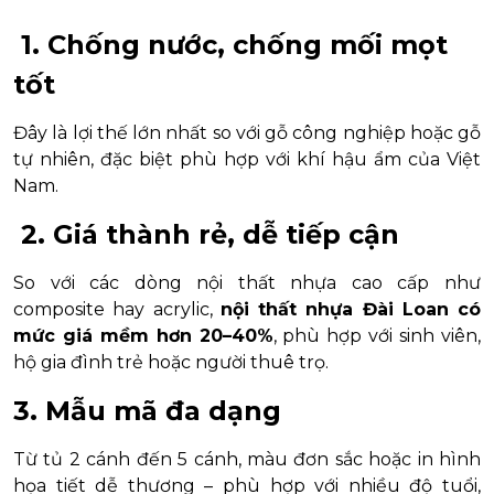
1. Chống nước, chống mối mọt
tốt
Đây là lợi thế lớn nhất so với gỗ công nghiệp hoặc gỗ
tự nhiên, đặc biệt phù hợp với khí hậu ẩm của Việt
Nam.
2. Giá thành rẻ, dễ tiếp cận
So với các dòng nội thất nhựa cao cấp như
composite hay acrylic,
nội thất nhựa Đài Loan có
mức giá mềm hơn 20–40%
, phù hợp với sinh viên,
hộ gia đình trẻ hoặc người thuê trọ.
3. Mẫu mã đa dạng
Từ tủ 2 cánh đến 5 cánh, màu đơn sắc hoặc in hình
họa tiết dễ thương – phù hợp với nhiều độ tuổi,