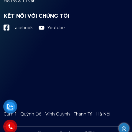
Hỗ trợ & Tư vấn
KẾT NỐI VỚI CHÚNG TÔI
Youtube
Facebook
Cụm 1 - Quỳnh Đô - Vĩnh Quỳnh - Thanh Trì - Hà Nội