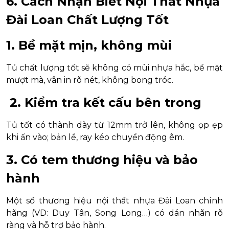
6. Cách Nhận Biết Nội Thất Nhựa
Đài Loan Chất Lượng Tốt
1. Bề mặt mịn, không mùi
Tủ chất lượng tốt sẽ không có mùi nhựa hắc, bề mặt
mượt mà, vân in rõ nét, không bong tróc.
2. Kiểm tra kết cấu bên trong
Tủ tốt có thành dày từ 12mm trở lên, không ọp ẹp
khi ấn vào; bản lề, ray kéo chuyển động êm.
3. Có tem thương hiệu và bảo
hành
Một số thương hiệu nội thất nhựa Đài Loan chính
hãng (VD: Duy Tân, Song Long…) có dán nhãn rõ
ràng và hỗ trợ bảo hành.