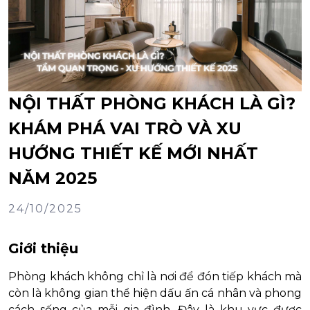
NỘI THẤT PHÒNG KHÁCH LÀ GÌ?
KHÁM PHÁ VAI TRÒ VÀ XU
HƯỚNG THIẾT KẾ MỚI NHẤT
NĂM 2025
24/10/2025
Giới thiệu
Phòng khách không chỉ là nơi để đón tiếp khách mà
còn là không gian thể hiện dấu ấn cá nhân và phong
cách sống của mỗi gia đình. Đây là khu vực được