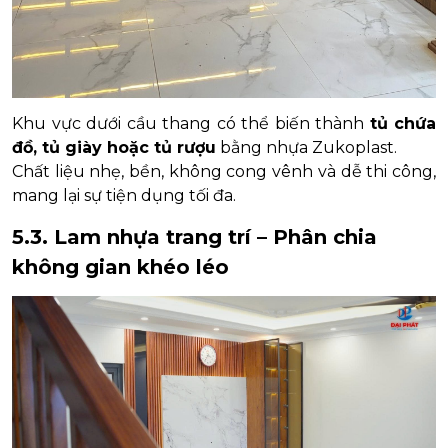
Khu vực dưới cầu thang có thể biến thành
tủ chứa
đồ, tủ giày hoặc tủ rượu
bằng nhựa Zukoplast.
Chất liệu nhẹ, bền, không cong vênh và dễ thi công,
mang lại sự tiện dụng tối đa.
5.3. Lam nhựa trang trí – Phân chia
không gian khéo léo