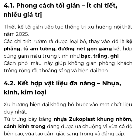
4.1. Phong cách tối giản – Ít chi tiết,
nhiều giá trị
Thiết kế tối giản tiếp tục thống trị xu hướng nội thất
năm 2025.
Các chi tiết rườm rà được loại bỏ, thay vào đó là
kệ
phẳng, tủ âm tường, đường nét gọn gàng
kết hợp
cùng gam màu trung tính như
bạc, trắng, ghi
.
Cách phối màu này giúp không gian phòng khách
trông rộng rãi, thoáng sáng và hiện đại hơn.
4.2. Kết hợp vật liệu đa năng – Nhựa,
kính, kim loại
Xu hướng hiện đại không bó buộc vào một chất liệu
duy nhất.
Tủ trưng bày bằng
nhựa Zukoplast khung nhôm,
cánh kính trong
đang được ưa chuộng vì vừa có độ
bền cao, vừa tạo cảm giác sang trọng và đẳng cấp.