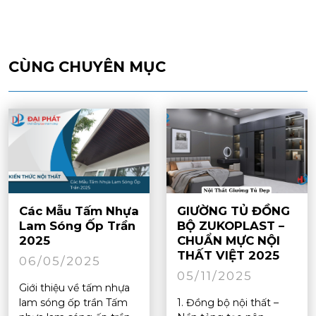
CÙNG CHUYÊN MỤC
Các Mẫu Tấm Nhựa
GIƯỜNG TỦ ĐỒNG
Lam Sóng Ốp Trần
BỘ ZUKOPLAST –
2025
CHUẨN MỰC NỘI
THẤT VIỆT 2025
06/05/2025
05/11/2025
Giới thiệu về tấm nhựa
lam sóng ốp trần Tấm
1. Đồng bộ nội thất –