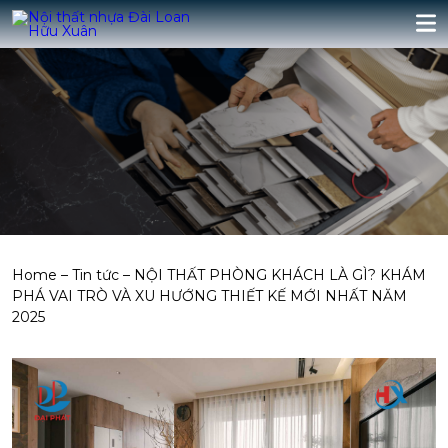
Home
–
Tin tức
–
NỘI THẤT PHÒNG KHÁCH LÀ GÌ? KHÁM
PHÁ VAI TRÒ VÀ XU HƯỚNG THIẾT KẾ MỚI NHẤT NĂM
2025