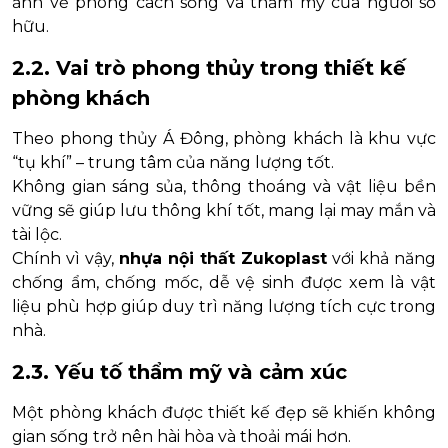
ảnh về phong cách sống và thẩm mỹ của người sở
hữu.
2.2. Vai trò phong thủy trong thiết kế
phòng khách
Theo phong thủy Á Đông, phòng khách là khu vực
“tụ khí” – trung tâm của năng lượng tốt.
Không gian sáng sủa, thông thoáng và vật liệu bền
vững sẽ giúp lưu thông khí tốt, mang lại may mắn và
tài lộc.
Chính vì vậy,
nhựa nội thất Zukoplast
với khả năng
chống ẩm, chống mốc, dễ vệ sinh được xem là vật
liệu phù hợp giúp duy trì năng lượng tích cực trong
nhà.
2.3. Yếu tố thẩm mỹ và cảm xúc
Một phòng khách được thiết kế đẹp sẽ khiến không
gian sống trở nên hài hòa và thoải mái hơn.