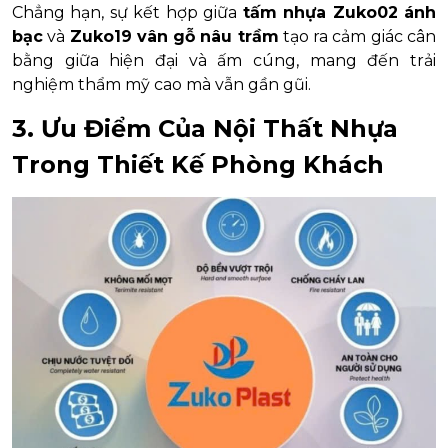
Chẳng hạn, sự kết hợp giữa
tấm nhựa Zuko02 ánh
bạc
và
Zuko19 vân gỗ nâu trầm
tạo ra cảm giác cân
bằng giữa hiện đại và ấm cúng, mang đến trải
nghiệm thẩm mỹ cao mà vẫn gần gũi.
3. Ưu Điểm Của Nội Thất Nhựa
Trong Thiết Kế Phòng Khách