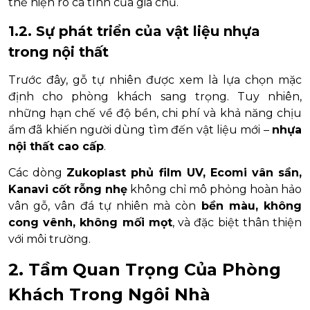
thể hiện rõ cá tính của gia chủ.
1.2. Sự phát triển của vật liệu nhựa
trong nội thất
Trước đây, gỗ tự nhiên được xem là lựa chọn mặc
định cho phòng khách sang trọng. Tuy nhiên,
những hạn chế về độ bền, chi phí và khả năng chịu
ẩm đã khiến người dùng tìm đến vật liệu mới –
nhựa
nội thất cao cấp
.
Các dòng
Zukoplast phủ film UV, Ecomi vân sần,
Kanavi cốt rỗng nhẹ
không chỉ mô phỏng hoàn hảo
vân gỗ, vân đá tự nhiên mà còn
bền màu, không
cong vênh, không mối mọt
, và đặc biệt thân thiện
với môi trường.
2. Tầm Quan Trọng Của Phòng
Khách Trong Ngôi Nhà