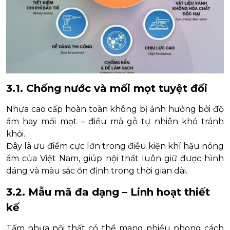
3.1. Chống nước và mối mọt tuyệt đối
Nhựa cao cấp hoàn toàn không bị ảnh hưởng bởi độ
ẩm hay mối mọt – điều mà gỗ tự nhiên khó tránh
khỏi.
Đây là ưu điểm cực lớn trong điều kiện khí hậu nóng
ẩm của Việt Nam, giúp nội thất luôn giữ được hình
dáng và màu sắc ổn định trong thời gian dài.
3.2. Mẫu mã đa dạng – Linh hoạt thiết
kế
Tấm nhựa nội thất có thể mang nhiều phong cách