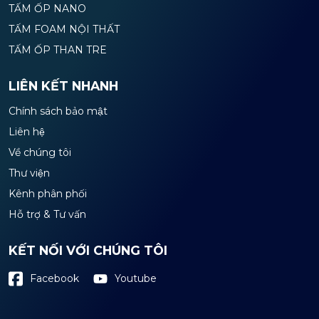
TẤM ỐP NANO
TẤM FOAM NỘI THẤT
TẤM ỐP THAN TRE
LIÊN KẾT NHANH
Chính sách bảo mật
Liên hệ
Về chúng tôi
Thư viện
Kênh phân phối
Hỗ trợ & Tư vấn
KẾT NỐI VỚI CHÚNG TÔI
Youtube
Facebook