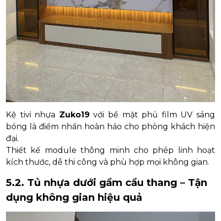
Kệ tivi nhựa
Zuko19
với bề mặt phủ film UV sáng
bóng là điểm nhấn hoàn hảo cho phòng khách hiện
đại.
Thiết kế module thông minh cho phép linh hoạt
kích thước, dễ thi công và phù hợp mọi không gian.
5.2. Tủ nhựa dưới gầm cầu thang – Tận
dụng không gian hiệu quả