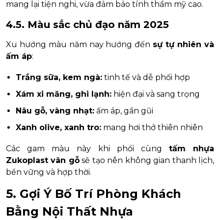
mang lại tiện nghi, vừa đảm bảo tính thẩm mỹ cao.
4.5. Màu sắc chủ đạo năm 2025
Xu hướng màu năm nay hướng đến
sự tự nhiên và
ấm áp
:
Trắng sữa, kem ngà:
tinh tế và dễ phối hợp
Xám xi măng, ghi lạnh:
hiện đại và sang trọng
Nâu gỗ, vàng nhạt:
ấm áp, gần gũi
Xanh olive, xanh tro:
mang hơi thở thiên nhiên
Các gam màu này khi phối cùng
tấm nhựa
Zukoplast vân gỗ
sẽ tạo nên không gian thanh lịch,
bền vững và hợp thời.
5. Gợi Ý Bố Trí Phòng Khách
Bằng Nội Thất Nhựa