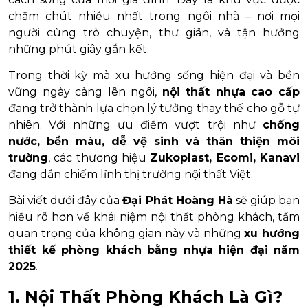
chăm chút nhiều nhất trong ngôi nhà – nơi mọi
người cùng trò chuyện, thư giãn, và tận hưởng
những phút giây gắn kết.
Trong thời kỳ mà xu hướng sống hiện đại và bền
vững ngày càng lên ngôi,
nội thất nhựa cao cấp
đang trở thành lựa chọn lý tưởng thay thế cho gỗ tự
nhiên. Với những ưu điểm vượt trội như
chống
nước, bền màu, dễ vệ sinh và thân thiện môi
trường
, các thương hiệu
Zukoplast, Ecomi, Kanavi
đang dần chiếm lĩnh thị trường nội thất Việt.
Bài viết dưới đây của
Đại Phát Hoàng Hà
sẽ giúp bạn
hiểu rõ hơn về khái niệm nội thất phòng khách, tầm
quan trọng của không gian này và những
xu hướng
thiết kế phòng khách bằng nhựa hiện đại năm
2025
.
1. Nội Thất Phòng Khách Là Gì?