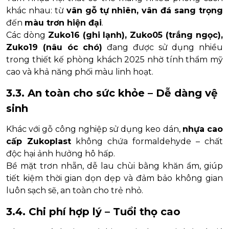
khác nhau: từ
vân gỗ tự nhiên, vân đá sang trọng
đến
màu trơn hiện đại
.
Các dòng
Zuko16 (ghi lạnh), Zuko05 (trắng ngọc),
Zuko19 (nâu óc chó)
đang được sử dụng nhiều
trong thiết kế phòng khách 2025 nhờ tính thẩm mỹ
cao và khả năng phối màu linh hoạt.
3.3. An toàn cho sức khỏe – Dễ dàng vệ
sinh
Khác với gỗ công nghiệp sử dụng keo dán,
nhựa cao
cấp Zukoplast
không chứa formaldehyde – chất
độc hại ảnh hưởng hô hấp.
Bề mặt trơn nhẵn, dễ lau chùi bằng khăn ẩm, giúp
tiết kiệm thời gian dọn dẹp và đảm bảo không gian
luôn sạch sẽ, an toàn cho trẻ nhỏ.
3.4. Chi phí hợp lý – Tuổi thọ cao