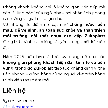
Phòng khách không chỉ là không gian đón tiếp mà
còn là “linh hồn” của ngôi nhà – nơi phản ánh phong
cách sống và giá trị của gia chủ.
Với những ưu điểm nổi bật như
chống nước, bền
màu, dễ vệ sinh, an toàn sức khỏe và thân thiện
môi trường
,
nội thất nhựa cao cấp Zukoplast
đang trở thành xu hướng tất yếu trong thiết kế hiện
đại.
Năm 2025 hứa hẹn là thời kỳ bùng nổ của các
không gian phòng khách hiện đại, tinh tế và bền
vững
, trong đó Zukoplast tiếp tục khẳng định vị thế
tiên phong – đồng hành cùng người Việt trên hành
trình kiến tạo tổ ấm mới.
Liên hệ
035 315 8888
zukoxuan.vn