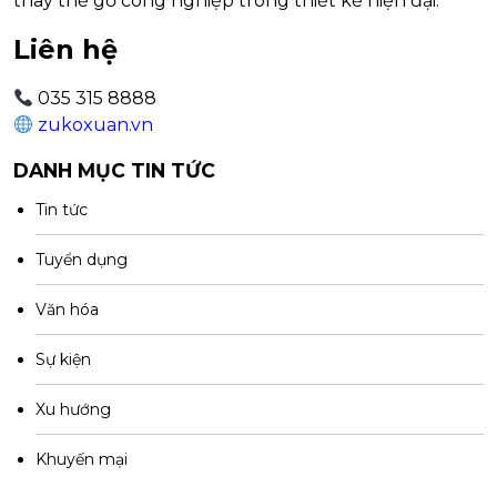
thay thế gỗ công nghiệp trong thiết kế hiện đại.
Liên hệ
035 315 8888
zukoxuan.vn
DANH MỤC TIN TỨC
Tin tức
Tuyển dụng
Văn hóa
Sự kiện
Xu hướng
Khuyến mại