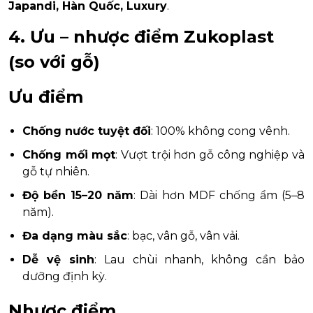
Japandi, Hàn Quốc, Luxury
.
4. Ưu – nhược điểm Zukoplast
(so với gỗ)
Ưu điểm
Chống nước tuyệt đối
: 100% không cong vênh.
Chống mối mọt
: Vượt trội hơn gỗ công nghiệp và
gỗ tự nhiên.
Độ bền 15–20 năm
: Dài hơn MDF chống ẩm (5–8
năm).
Đa dạng màu sắc
: bạc, vân gỗ, vân vải.
Dễ vệ sinh
: Lau chùi nhanh, không cần bảo
dưỡng định kỳ.
Nhược điểm