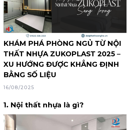
KHÁM PHÁ PHÒNG NGỦ TỪ NỘI
THẤT NHỰA ZUKOPLAST 2025 –
XU HƯỚNG ĐƯỢC KHẲNG ĐỊNH
BẰNG SỐ LIỆU
16/08/2025
1. Nội thất nhựa là gì?