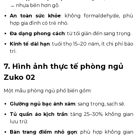
→ nhựa bền hơn gỗ.
An toàn sức khỏe
: không formaldehyde, phù
hợp gia đình có trẻ nhỏ.
Đa dạng phong cách
: từ tối giản đến sang trọng.
Kinh tế dài hạn
: tuổi thọ 15–20 năm, ít chi phí bảo
trì.
7. Hình ảnh thực tế phòng ngủ
Zuko 02
Một mẫu phòng ngủ phổ biến gồm:
Giường ngủ bạc ánh xám
: sang trọng, sạch sẽ.
Tủ quần áo kịch trần
: tăng 25–30% không gian
lưu trữ.
Bàn trang điểm nhỏ gọn
: phù hợp không gian