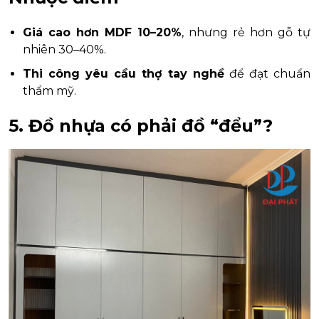
Giá cao hơn MDF 10–20%
, nhưng rẻ hơn gỗ tự
nhiên 30–40%.
Thi công yêu cầu thợ tay nghề
để đạt chuẩn
thẩm mỹ.
5. Đồ nhựa có phải đồ “đểu”?