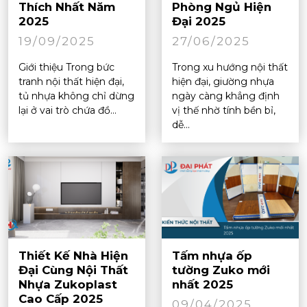
Thích Nhất Năm
Phòng Ngủ Hiện
2025
Đại 2025
19/09/2025
27/06/2025
Giới thiệu Trong bức
Trong xu hướng nội thất
tranh nội thất hiện đại,
hiện đại, giường nhựa
tủ nhựa không chỉ dừng
ngày càng khẳng định
lại ở vai trò chứa đồ...
vị thế nhờ tính bền bỉ,
dễ...
Thiết Kế Nhà Hiện
Tấm nhựa ốp
Đại Cùng Nội Thất
tường Zuko mới
Nhựa Zukoplast
nhất 2025
Cao Cấp 2025
09/04/2025