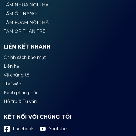
TẤM NHỰA NỘI THẤT
TẤM ỐP NANO
TẤM FOAM NỘI THẤT
TẤM ỐP THAN TRE
LIÊN KẾT NHANH
Chính sách bảo mật
Liên hệ
Về chúng tôi
Thư viện
Kênh phân phối
Hỗ trợ & Tư vấn
KẾT NỐI VỚI CHÚNG TÔI
Youtube
Facebook