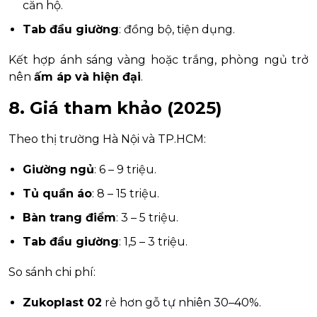
căn hộ.
Tab đầu giường
: đồng bộ, tiện dụng.
Kết hợp ánh sáng vàng hoặc trắng, phòng ngủ trở
nên
ấm áp và hiện đại
.
8. Giá tham khảo (2025)
Theo thị trường Hà Nội và TP.HCM:
Giường ngủ
: 6 – 9 triệu.
Tủ quần áo
: 8 – 15 triệu.
Bàn trang điểm
: 3 – 5 triệu.
Tab đầu giường
: 1,5 – 3 triệu.
So sánh chi phí:
Zukoplast 02
rẻ hơn gỗ tự nhiên 30–40%.