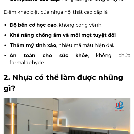
Điểm khác biệt của nhựa nội thất cao cấp là:
Độ bền cơ học cao
, không cong vênh.
Khả năng chống ẩm và mối mọt tuyệt đối
.
Thẩm mỹ tinh xảo
, nhiều mã màu hiện đại.
An toàn cho sức khỏe
, không chứa
formaldehyde.
2. Nhựa có thể làm được những
gì?