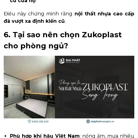
cũ của họ
.
Điều này chứng minh rằng
nội thất nhựa cao cấp
đã vượt xa định kiến cũ
.
6. Tại sao nên chọn Zukoplast
cho phòng ngủ?
Phù hợp khí hậu Việt Nam
: nóng ẩm, mưa nhiều