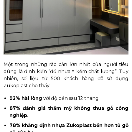
Một trong những rào cản lớn nhất của người tiêu
dùng là định kiến “đồ nhựa = kém chất lượng”. Tuy
nhiên, số liệu từ 500 khách hàng đã sử dụng
Zukoplast cho thấy:
92% hài lòng
với độ bền sau 12 tháng.
87% đánh giá thẩm mỹ không thua gỗ công
nghiệp
.
78% khẳng định nhựa Zukoplast bền hơn tủ gỗ