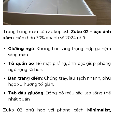
Trong bảng màu của Zukoplast,
Zuko 02 – bạc ánh
xám
chiếm hơn 30% doanh số 2024 nhờ:
Giường ngủ
: Khung bạc sang trọng, hợp ga nệm
sáng màu.
Tủ quần áo
: Bề mặt phẳng, ánh bạc giúp phòng
ngủ rộng rãi hơn.
Bàn trang điểm
: Chống trầy, lau sạch nhanh, phù
hợp xu hướng tối giản.
Tab đầu giường
: Đồng bộ màu sắc, tạo tổng thể
nhất quán.
Zuko 02 phù hợp với phong cách:
Minimalist,