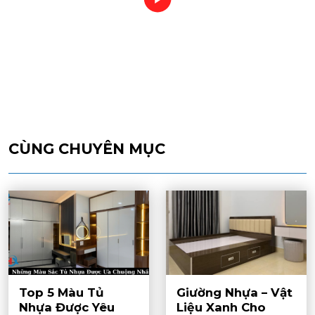
CÙNG CHUYÊN MỤC
Top 5 Màu Tủ
Giường Nhựa – Vật
Nhựa Được Yêu
Liệu Xanh Cho