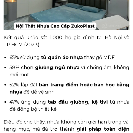
Kết quả khảo sát 1.000 hộ gia đình tại Hà Nội và
TP.HCM (2023):
65% sử dụng
tủ quần áo nhựa
thay gỗ MDF.
58% chọn
giường ngủ nhựa
vì chống ẩm, không
mối mọt.
52% lắp đặt
bàn trang điểm hoặc bàn học bằng
nhựa
để dễ vệ sinh.
47% ứng dụng
tab đầu giường, kệ tivi
từ nhựa
để đồng bộ thiết kế.
Điều đó cho thấy, nhựa không còn giới hạn trong vài
hạng mục, mà đã trở thành
giải pháp toàn diện