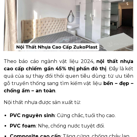
Theo báo cáo ngành vật liệu 2024,
nội thất nhựa
cao cấp chiếm gần 45% thị phần đô thị
. Đây là kết
quả của sự thay đổi thói quen tiêu dùng: từ ưu tiên
gỗ truyền thống sang tìm kiếm vật liệu
bền – đẹp –
chống ẩm – an toàn
.
Nội thất nhựa được sản xuất từ:
PVC nguyên sinh
: Cứng chắc, tuổi thọ cao.
PVC foam
: Nhẹ, chống nước tuyệt đối.
Composite cao cấp
: Tăng cứng, chống cháy lan.