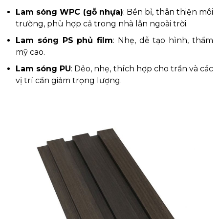
Lam sóng WPC (gỗ nhựa)
: Bền bỉ, thân thiện môi
trường, phù hợp cả trong nhà lẫn ngoài trời.
Lam sóng PS phủ film
: Nhẹ, dễ tạo hình, thẩm
mỹ cao.
Lam sóng PU
: Dẻo, nhẹ, thích hợp cho trần và các
vị trí cần giảm trọng lượng.