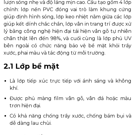
lượn sóng nhẹ và độ láng mịn cao. Cấu tạo gồm 4 lớp
chính: lớp nền PVC đóng vai trò làm khung cứng
giúp định hình sóng, lớp keo nhiệt nằm giữa các lớp
giúp kết dính chắc chắn, lớp vân in trang trí được xử
lý bằng công nghệ hiện đại tái hiện vân gỗ tự nhiên
chân thật lên đến 98%, và cuối cùng là lớp phủ UV
bên ngoài có chức năng bảo vệ bề mặt khỏi trầy
xước, phai màu và tác động từ môi trường.
2.1 Lớp bề mặt
Là lớp tiếp xúc trực tiếp với ánh sáng và không
khí.
Được phủ màng film vân gỗ, vân đá hoặc màu
trơn hiện đại.
Có khả năng chống trầy xước, chống bám bụi và
dễ dàng lau chùi.