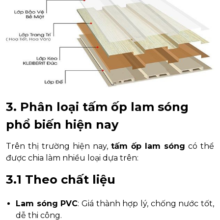
3. Phân loại tấm ốp lam sóng
phổ biến hiện nay
Trên thị trường hiện nay,
tấm ốp lam sóng
có thể
được chia làm nhiều loại dựa trên:
3.1 Theo chất liệu
Lam sóng PVC
: Giá thành hợp lý, chống nước tốt,
dễ thi công.