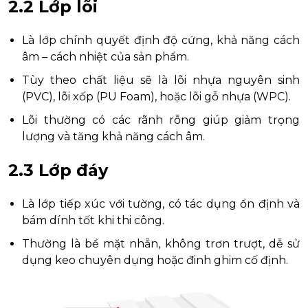
2.2 Lớp lõi
Là lớp chính quyết định độ cứng, khả năng cách
âm – cách nhiệt của sản phẩm.
Tùy theo chất liệu sẽ là lõi nhựa nguyên sinh
(PVC), lõi xốp (PU Foam), hoặc lõi gỗ nhựa (WPC).
Lõi thường có các rãnh rỗng giúp giảm trọng
lượng và tăng khả năng cách âm.
2.3 Lớp đáy
Là lớp tiếp xúc với tường, có tác dụng ổn định và
bám dính tốt khi thi công.
Thường là bề mặt nhẵn, không trơn trượt, dễ sử
dụng keo chuyên dụng hoặc đinh ghim cố định.