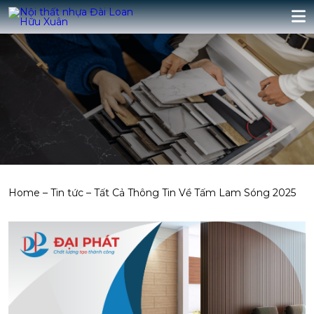
Home
–
Tin tức
–
Tất Cả Thông Tin Về Tấm Lam Sóng 2025