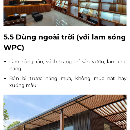
5.5 Dùng ngoài trời (với lam sóng
WPC)
Làm hàng rào, vách trang trí sân vườn, lam che
nắng.
Bền bỉ trước nắng mưa, không mục nát hay
xuống màu.