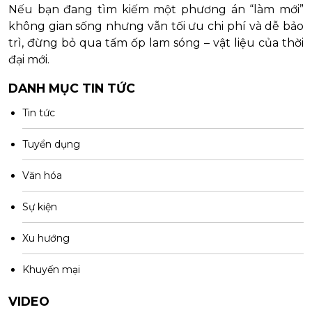
Nếu bạn đang tìm kiếm một phương án “làm mới”
không gian sống nhưng vẫn tối ưu chi phí và dễ bảo
trì, đừng bỏ qua tấm ốp lam sóng – vật liệu của thời
đại mới.
DANH MỤC TIN TỨC
Tin tức
Tuyển dụng
Văn hóa
Sự kiện
Xu hướng
Khuyến mại
VIDEO