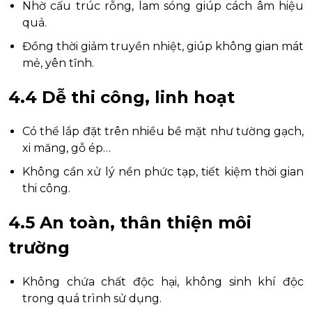
Nhờ cấu trúc rỗng, lam sóng giúp cách âm hiệu
quả.
Đồng thời giảm truyền nhiệt, giúp không gian mát
mẻ, yên tĩnh.
4.4 Dễ thi công, linh hoạt
Có thể lắp đặt trên nhiều bề mặt như tường gạch,
xi măng, gỗ ép…
Không cần xử lý nền phức tạp, tiết kiệm thời gian
thi công.
4.5 An toàn, thân thiện môi
trường
Không chứa chất độc hại, không sinh khí độc
trong quá trình sử dụng.