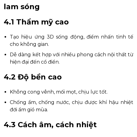
lam sóng
4.1 Thẩm mỹ cao
Tạo hiệu ứng 3D sống động, điểm nhấn tinh tế
cho không gian.
Dễ dàng kết hợp với nhiều phong cách nội thất từ
hiện đại đến cổ điển.
4.2 Độ bền cao
Không cong vênh, mối mọt, chịu lực tốt.
Chống ẩm, chống nước, chịu được khí hậu nhiệt
đới ẩm gió mùa.
4.3 Cách âm, cách nhiệt