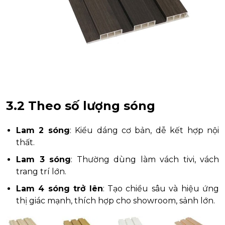
3.2 Theo số lượng sóng
Lam 2 sóng
: Kiểu dáng cơ bản, dễ kết hợp nội
thất.
Lam 3 sóng
: Thường dùng làm vách tivi, vách
trang trí lớn.
Lam 4 sóng trở lên
: Tạo chiều sâu và hiệu ứng
thị giác mạnh, thích hợp cho showroom, sảnh lớn.