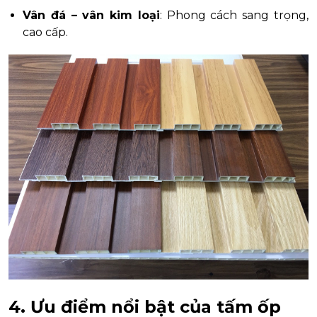
Vân đá – vân kim loại
: Phong cách sang trọng,
cao cấp.
4. Ưu điểm nổi bật của tấm ốp