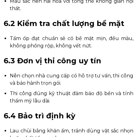
Màu sắc nên hài hòa với tổng thể không gian nội
thất.
6.2 Kiểm tra chất lượng bề mặt
Tấm ốp đạt chuẩn sẽ có bề mặt mịn, đều màu,
không phồng rộp, không vết nứt.
6.3 Đơn vị thi công uy tín
Nên chọn nhà cung cấp có hỗ trợ tư vấn, thi công
và bảo hành trọn gói.
Thi công đúng kỹ thuật đảm bảo độ bền và tính
thẩm mỹ lâu dài.
6.4 Bảo trì định kỳ
Lau chùi bằng khăn ẩm, tránh dùng vật sắc nhọn