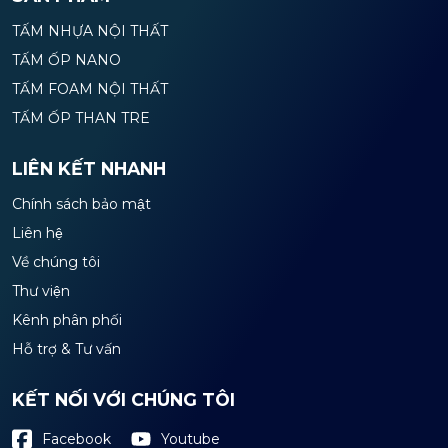
TẤM NHỰA NỘI THẤT
TẤM ỐP NANO
TẤM FOAM NỘI THẤT
TẤM ỐP THAN TRE
LIÊN KẾT NHANH
Chính sách bảo mật
Liên hệ
Về chúng tôi
Thư viện
Kênh phân phối
Hỗ trợ & Tư vấn
KẾT NỐI VỚI CHÚNG TÔI
Youtube
Facebook