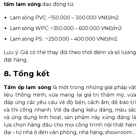
tấm lam sóng
dao động từ:
Lam sóng PVC: ~150.000 – 300.000 VNĐ/m2
Lam sóng WPC: ~350.000 – 600.000 VNĐ/m2
Lam sóng PS : ~250.000 – 400.000 VNĐ/m2
Lưu ý: Giá có thể thay đổi theo thời điểm và số lượng
đặt hàng.
8. Tổng kết
Tấm ốp lam sóng
là một trong những giải pháp vật
liệu thông minh, vừa mang lại giá trị thẩm mỹ, vừa
đáp ứng các yêu cầu về độ bền, cách âm, dễ bảo trì
và thi công nhanh. Với đa dạng kiểu dáng, màu sắc
và ứng dụng linh hoạt, sản phẩm này xứng đáng là
lựa chọn hàng đầu cho mọi công trình nội thất hiện
đại – từ nhà ở đến văn phòng, nhà hàng, showroom…