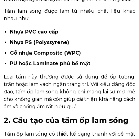
Tấm lam sóng được làm từ nhiều chất liệu khác
nhau như:
Nhựa PVC cao cấp
Nhựa PS (Polystyrene)
Gỗ nhựa Composite (WPC)
PU hoặc Laminate phủ bề mặt
Loại tấm này thường được sử dụng để ốp tường,
trần hoặc làm vách ngăn trang trí. Với kiểu dáng độc
đáo, tấm ốp lam sóng không chỉ mang lại sự mới mẻ
cho không gian mà còn giúp cải thiện khả năng cách
âm và chống ẩm rất hiệu quả.
2. Cấu tạo của tấm ốp lam sóng
Tấm ốp lam sóng có thiết kế dạng thanh với bề mặt