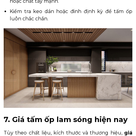
hoặc chất tẩy mạnh.
Kiểm tra keo dán hoặc đinh định kỳ để tấm ốp
luôn chắc chắn.
7. Giá tấm ốp lam sóng hiện nay
Tùy theo chất liệu, kích thước và thương hiệu,
giá