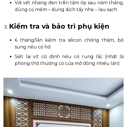
Với vết nhang đen trên tấm ốp sau năm tháng,
dùng cọ mềm – dung dịch tẩy nhẹ – lau sạch.
Kiểm tra và bảo trì phụ kiện
6 tháng/lần kiểm tra silicon chống thấm, bổ
sung nếu có hở.
Siết lại vít cố định nếu có rung lắc (nhất là
phòng thờ thường có cửa mở đóng nhiều lần).