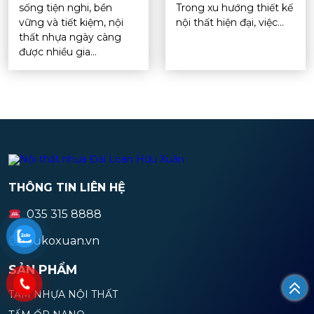
sống tiện nghi, bền
Trong xu hướng thiết kế
vững và tiết kiệm, nội
nội thất hiện đại, việc...
thất nhựa ngày càng
được nhiều gia...
THÔNG TIN LIÊN HỆ
035 315 8888
zukoxuan.vn
SẢN PHẨM
TẤM NHỰA NỘI THẤT