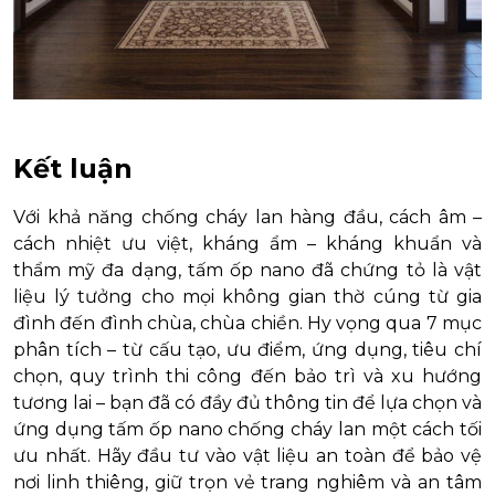
Kết luận
Với khả năng chống cháy lan hàng đầu, cách âm –
cách nhiệt ưu việt, kháng ẩm – kháng khuẩn và
thẩm mỹ đa dạng, tấm ốp nano đã chứng tỏ là vật
liệu lý tưởng cho mọi không gian thờ cúng từ gia
đình đến đình chùa, chùa chiền. Hy vọng qua 7 mục
phân tích – từ cấu tạo, ưu điểm, ứng dụng, tiêu chí
chọn, quy trình thi công đến bảo trì và xu hướng
tương lai – bạn đã có đầy đủ thông tin để lựa chọn và
ứng dụng tấm ốp nano chống cháy lan một cách tối
ưu nhất. Hãy đầu tư vào vật liệu an toàn để bảo vệ
nơi linh thiêng, giữ trọn vẻ trang nghiêm và an tâm