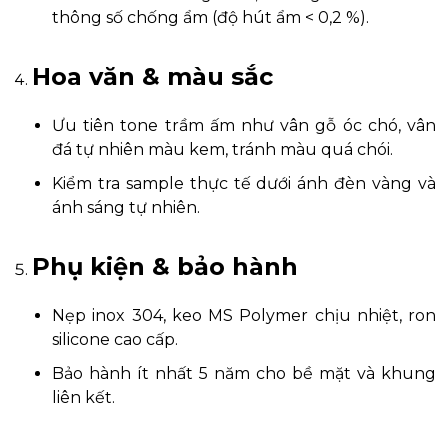
thông số chống ẩm (độ hút ẩm < 0,2 %).
Hoa văn & màu sắc
Ưu tiên tone trầm ấm như vân gỗ óc chó, vân
đá tự nhiên màu kem, tránh màu quá chói.
Kiểm tra sample thực tế dưới ánh đèn vàng và
ánh sáng tự nhiên.
Phụ kiện & bảo hành
Nẹp inox 304, keo MS Polymer chịu nhiệt, ron
silicone cao cấp.
Bảo hành ít nhất 5 năm cho bề mặt và khung
liên kết.