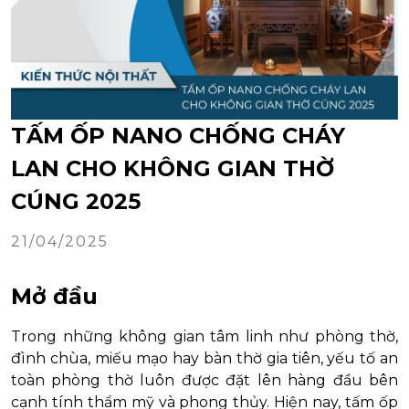
TẤM ỐP NANO CHỐNG CHÁY
LAN CHO KHÔNG GIAN THỜ
CÚNG 2025
21/04/2025
Mở đầu
Trong những không gian tâm linh như phòng thờ,
đình chùa, miếu mạo hay bàn thờ gia tiên, yếu tố an
toàn phòng thờ luôn được đặt lên hàng đầu bên
cạnh tính thẩm mỹ và phong thủy. Hiện nay, tấm ốp