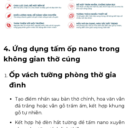
4. Ứng dụng tấm ốp nano trong
không gian thờ cúng
Ốp vách tường phòng thờ gia
đình
Tạo điểm nhấn sau bàn thờ chính, hoa văn vân
đá trắng hoặc vân gỗ trầm ấm, kết hợp khung
gỗ tự nhiên.
Kết hợp hệ đèn hắt tường để tấm nano xuyên