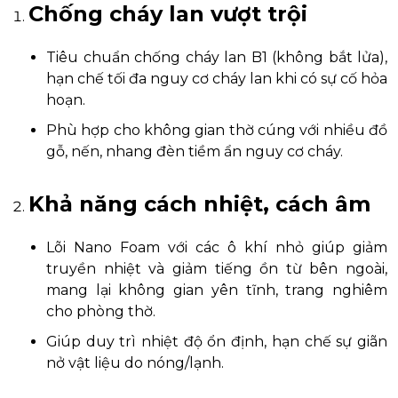
Chống cháy lan vượt trội
Tiêu chuẩn chống cháy lan B1 (không bắt lửa),
hạn chế tối đa nguy cơ cháy lan khi có sự cố hỏa
hoạn.
Phù hợp cho không gian thờ cúng với nhiều đồ
gỗ, nến, nhang đèn tiềm ẩn nguy cơ cháy.
Khả năng cách nhiệt, cách âm
Lõi Nano Foam với các ô khí nhỏ giúp giảm
truyền nhiệt và giảm tiếng ồn từ bên ngoài,
mang lại không gian yên tĩnh, trang nghiêm
cho phòng thờ.
Giúp duy trì nhiệt độ ổn định, hạn chế sự giãn
nở vật liệu do nóng/lạnh.