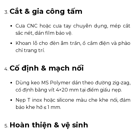
Cắt & gia công tấm
Cưa CNC hoặc cưa tay chuyên dụng, mép cắt
sắc nét, dán film bảo vệ.
Khoan lỗ cho đèn âm trần, ổ cắm điện và phào
chỉ trang trí.
Cố định & mạch nối
Dùng keo MS Polymer dán theo đường zig‑zag,
cố định bằng vít 4×20 mm tại điểm giấu nẹp.
Nẹp T inox hoặc silicone màu che khe nối, đảm
bảo khe hở ≤ 1 mm.
Hoàn thiện & vệ sinh