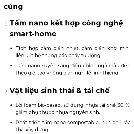
cúng
Tấm nano kết hợp công nghệ
smart‑home
Tích hợp cảm biến nhiệt, cảm biến khói mini,
liên kết hệ thống báo cháy tự động.
Tấm nano xuyên sáng điều chỉnh ngả màu đèn
theo giờ, tạo không gian nghi lễ linh thiêng.
Vật liệu sinh thái & tái chế
Lõi foam bio‑based, sử dụng nhựa tái chế 30 %,
giảm phụ thuộc nhựa nguyên sinh.
Phát triển tấm nano compostable, hạn chế rác
thải xây dựng.