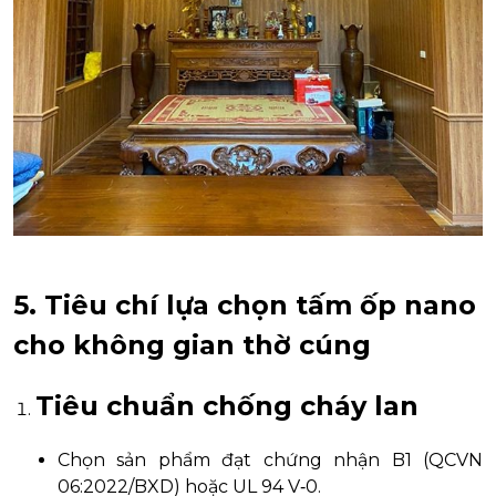
5. Tiêu chí lựa chọn tấm ốp nano
cho không gian thờ cúng
Tiêu chuẩn chống cháy lan
Chọn sản phẩm đạt chứng nhận B1 (QCVN
06:2022/BXD) hoặc UL 94 V‑0.