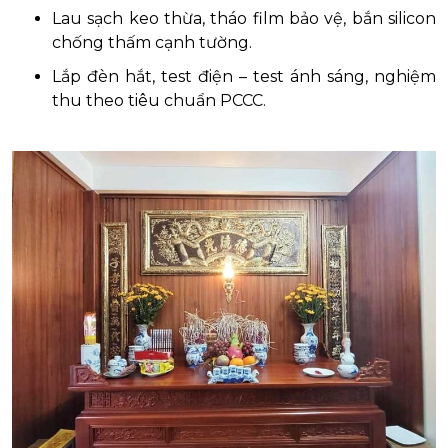
Lau sạch keo thừa, tháo film bảo vệ, bắn silicon
chống thấm cạnh tường.
Lắp đèn hắt, test điện – test ánh sáng, nghiệm
thu theo tiêu chuẩn PCCC.