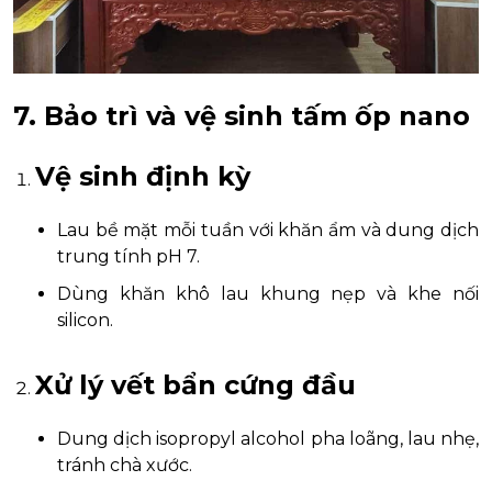
7. Bảo trì và vệ sinh tấm ốp nano
Vệ sinh định kỳ
Lau bề mặt mỗi tuần với khăn ẩm và dung dịch
trung tính pH 7.
Dùng khăn khô lau khung nẹp và khe nối
silicon.
Xử lý vết bẩn cứng đầu
Dung dịch isopropyl alcohol pha loãng, lau nhẹ,
tránh chà xước.