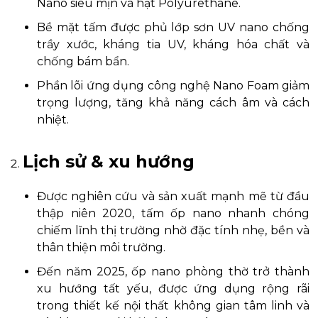
Nano siêu mịn và hạt Polyurethane.
Bề mặt tấm được phủ lớp sơn UV nano chống
trầy xước, kháng tia UV, kháng hóa chất và
chống bám bẩn.
Phần lõi ứng dụng công nghệ Nano Foam giảm
trọng lượng, tăng khả năng cách âm và cách
nhiệt.
Lịch sử & xu hướng
Được nghiên cứu và sản xuất mạnh mẽ từ đầu
thập niên 2020, tấm ốp nano nhanh chóng
chiếm lĩnh thị trường nhờ đặc tính nhẹ, bền và
thân thiện môi trường.
Đến năm 2025, ốp nano phòng thờ trở thành
xu hướng tất yếu, được ứng dụng rộng rãi
trong thiết kế nội thất không gian tâm linh và