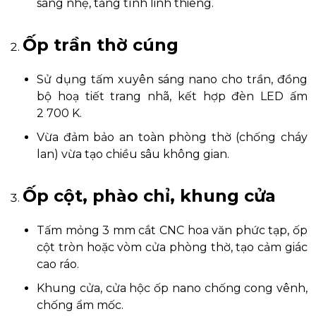
sáng nhẹ, tăng tính linh thiêng.
Ốp trần thờ cúng
Sử dụng tấm xuyên sáng nano cho trần, đồng
bộ hoạ tiết trang nhã, kết hợp đèn LED ấm
2 700 K.
Vừa đảm bảo an toàn phòng thờ (chống cháy
lan) vừa tạo chiều sâu không gian.
Ốp cột, phào chỉ, khung cửa
Tấm mỏng 3 mm cắt CNC hoa văn phức tạp, ốp
cột tròn hoặc vòm cửa phòng thờ, tạo cảm giác
cao ráo.
Khung cửa, cửa hộc ốp nano chống cong vênh,
chống ẩm mốc.