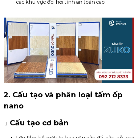
các khu vực đòi hỏi tính an toàn cao.
2. Cấu tạo và phân loại tấm ốp
nano
Cấu tạo cơ bản
Lớp film bề mặt: In hoa văn vân đá, vân gỗ, hay