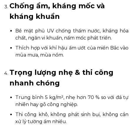
Chống ẩm, kháng mốc và
kháng khuẩn
Bề mặt phủ UV chống thấm nước, kháng hóa
chất, ngăn vi khuẩn, nấm mốc phát triển.
Thích hợp với khí hậu ẩm ướt của miền Bắc vào
mùa mưa, mùa nồm.
Trọng lượng nhẹ & thi công
nhanh chóng
Trung bình 5 kg/m², nhẹ hơn 70 % so với đá tự
nhiên hay gỗ công nghiệp.
Thi công khô, không phát sinh bụi, không cần
xử lý tường ẩm nhiều.