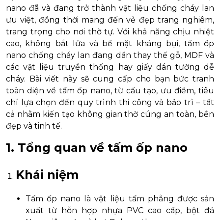
nano đã và đang trở thành vật liệu chống cháy lan
ưu việt, đồng thời mang đến vẻ đẹp trang nghiêm,
trang trọng cho nơi thờ tự. Với khả năng chịu nhiệt
cao, không bắt lửa và bề mặt kháng bụi, tấm ốp
nano chống cháy lan đang dần thay thế gỗ, MDF và
các vật liệu truyền thống hay giấy dán tường dễ
cháy. Bài viết này sẽ cung cấp cho bạn bức tranh
toàn diện về tấm ốp nano, từ cấu tạo, ưu điểm, tiêu
chí lựa chọn đến quy trình thi công và bảo trì – tất
cả nhằm kiến tạo không gian thờ cúng an toàn, bền
đẹp và tinh tế.
1. Tổng quan về tấm ốp nano
Khái niệm
Tấm ốp nano là vật liệu tấm phẳng được sản
xuất từ hỗn hợp nhựa PVC cao cấp, bột đá