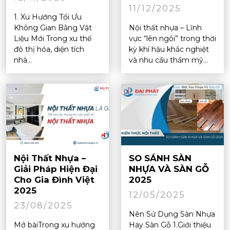
11/12/2025
1. Xu Hướng Tối Ưu
Không Gian Bằng Vật
Nội thất nhựa – Lĩnh
Liệu Mới Trong xu thế
vực “lên ngôi” trong thời
đô thị hóa, diện tích
kỳ khí hậu khắc nghiệt
nhà...
và nhu cầu thẩm mỹ...
Nội Thất Nhựa –
SO SÁNH SÀN
Giải Pháp Hiện Đại
NHỰA VÀ SÀN GỖ
Cho Gia Đình Việt
2025
2025
12/05/2025
23/08/2025
Nên Sử Dụng Sàn Nhựa
Mở bàiTrong xu hướng
Hay Sàn Gỗ 1.Giới thiệu