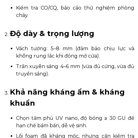
Kiểm tra CO/CQ, báo cáo thử nghiệm phòng
cháy.
Độ dày & trọng lượng
Vách tường: 5–8 mm (đảm bảo chịu lực và
không rung lắc khi đóng mở cửa).
Trần xuyên sáng: 4–6 mm (vừa đủ cứng, vừa đủ
truyền sáng).
Khả năng kháng ẩm & kháng
khuẩn
Chọn tấm phủ UV nano, độ bóng ≥ 30 GU để
hạn chế bám bẩn, dễ vệ sinh.
Lõi foam đã kháng mốc, nhưng cần kiểm tra