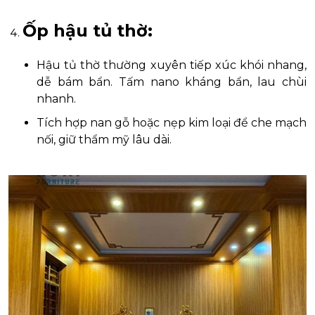
Ốp hậu tủ thờ:
Hậu tủ thờ thường xuyên tiếp xúc khói nhang,
dễ bám bẩn. Tấm nano kháng bẩn, lau chùi
nhanh.
Tích hợp nan gỗ hoặc nẹp kim loại để che mạch
nối, giữ thẩm mỹ lâu dài.