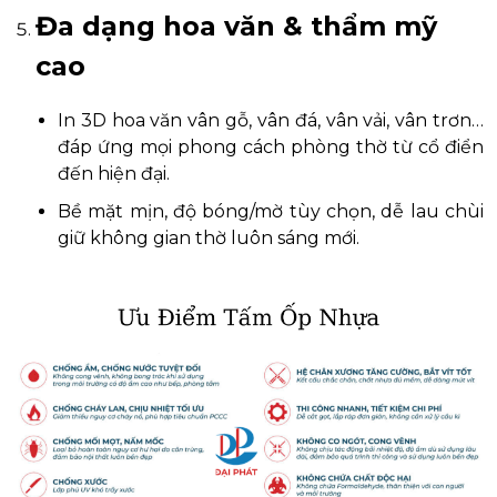
Đa dạng hoa văn & thẩm mỹ
cao
In 3D hoa văn vân gỗ, vân đá, vân vải, vân trơn…
đáp ứng mọi phong cách phòng thờ từ cổ điển
đến hiện đại.
Bề mặt mịn, độ bóng/mờ tùy chọn, dễ lau chùi
giữ không gian thờ luôn sáng mới.