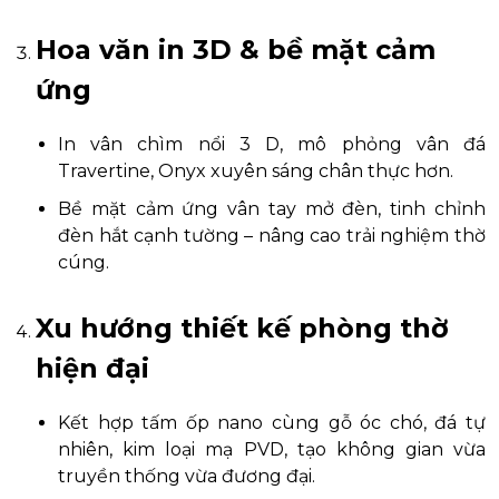
Hoa văn in 3D & bề mặt cảm
ứng
In vân chìm nổi 3 D, mô phỏng vân đá
Travertine, Onyx xuyên sáng chân thực hơn.
Bề mặt cảm ứng vân tay mở đèn, tinh chỉnh
đèn hắt cạnh tường – nâng cao trải nghiệm thờ
cúng.
Xu hướng thiết kế phòng thờ
hiện đại
Kết hợp tấm ốp nano cùng gỗ óc chó, đá tự
nhiên, kim loại mạ PVD, tạo không gian vừa
truyền thống vừa đương đại.