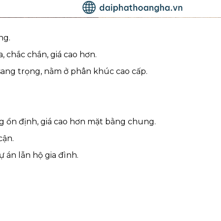
ng.
, chắc chắn, giá cao hơn.
ang trọng, nằm ở phân khúc cao cấp.
 ổn định, giá cao hơn mặt bằng chung.
cận.
 án lẫn hộ gia đình.