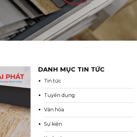
DANH MỤC TIN TỨC
Tin tức
Tuyển dụng
Văn hóa
Sự kiện