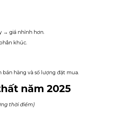
y → giá nhỉnh hơn.
 phân khúc.
h bán hàng và số lượng đặt mua.
 thất năm 2025
ừng thời điểm)