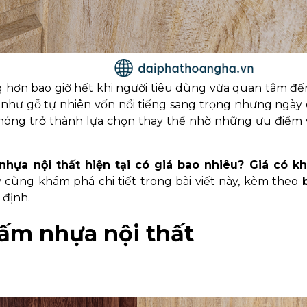
ng hơn bao giờ hết khi người tiêu dùng vừa quan tâm đ
 như gỗ tự nhiên vốn nổi tiếng sang trọng nhưng ngày
óng trở thành lựa chọn thay thế nhờ những ưu điểm v
hựa nội thất hiện tại có giá bao nhiêu? Giá có k
y cùng khám phá chi tiết trong bài viết này, kèm theo
 định.
 tấm nhựa nội thất