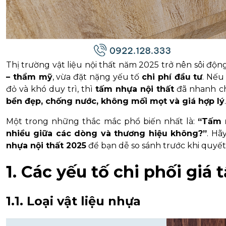
Thị trường vật liệu nội thất năm 2025 trở nên sôi độ
– thẩm mỹ
, vừa đặt nặng yếu tố
chi phí đầu tư
. Nếu
đỏ và khó duy trì, thì
tấm nhựa nội thất
đã nhanh ch
bền đẹp, chống nước, không mối mọt và giá hợp lý
.
Một trong những thắc mắc phổ biến nhất là:
“Tấm n
nhiều giữa các dòng và thương hiệu không?”
. Hã
nhựa nội thất 2025
để bạn dễ so sánh trước khi quyết
1. Các yếu tố chi phối giá
1.1. Loại vật liệu nhựa