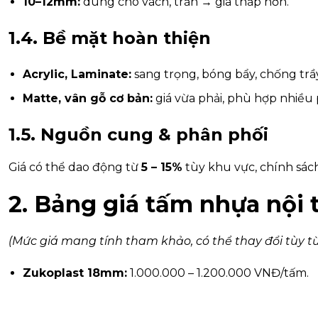
10–12mm:
dùng cho vách, trần → giá thấp hơn.
1.4. Bề mặt hoàn thiện
Acrylic, Laminate:
sang trọng, bóng bẩy, chống trầ
Matte, vân gỗ cơ bản:
giá vừa phải, phù hợp nhiều
1.5. Nguồn cung & phân phối
Giá có thể dao động từ
5 – 15%
tùy khu vực, chính sác
2. Bảng giá tấm nhựa nội
(Mức giá mang tính tham khảo, có thể thay đổi tùy t
Zukoplast 18mm:
1.000.000 – 1.200.000 VNĐ/tấm.