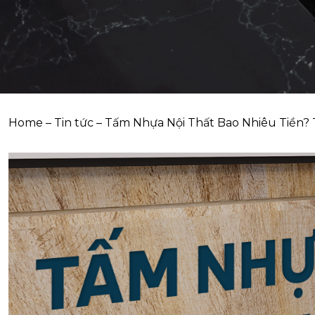
Home
–
Tin tức
–
Tấm Nhựa Nội Thất Bao Nhiêu Tiền?