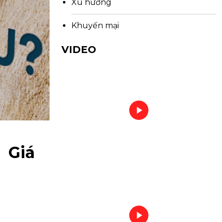
Xu hướng
Khuyến mại
VIDEO
 Giá