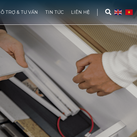
Ỗ TRỢ & TƯ VẤN
TIN TỨC
LIÊN HỆ