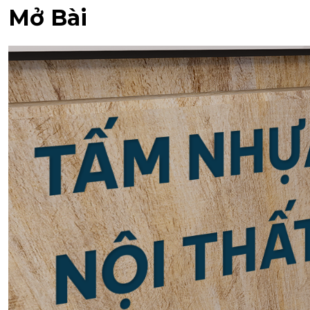
Mở Bài