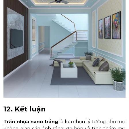
12. Kết luận
Trần nhựa nano trắng
là lựa chọn lý tưởng cho mọi
không gian cần ánh sáng, độ bền và tính thẩm mỹ.