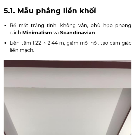
5.1. Mẫu phẳng liền khối
Bề mặt trắng tinh, không vân, phù hợp phong
cách
Minimalism
và
Scandinavian
.
Liền tấm 1.22 × 2.44 m, giảm mối nối, tạo cảm giác
liền mạch.