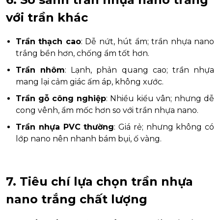
với trần khác
Trần thạch cao
: Dễ nứt, hút ẩm; trần nhựa nano
trắng bền hơn, chống ẩm tốt hơn.
Trần nhôm
: Lạnh, phản quang cao; trần nhựa
mang lại cảm giác ấm áp, không xước.
Trần gỗ công nghiệp
: Nhiều kiểu vân; nhưng dễ
cong vênh, ẩm mốc hơn so với trần nhựa nano.
Trần nhựa PVC thường
: Giá rẻ; nhưng không có
lớp nano nên nhanh bám bụi, ố vàng.
7. Tiêu chí lựa chọn trần nhựa
nano trắng chất lượng