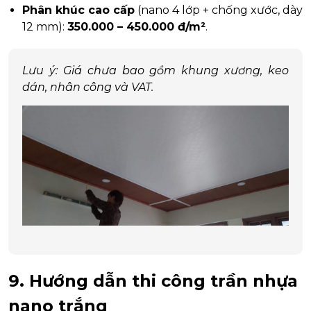
Phân khúc cao cấp
(nano 4 lớp + chống xước, dày
12 mm):
350.000 – 450.000 đ/m²
.
Lưu ý: Giá chưa bao gồm khung xương, keo
dán, nhân công và VAT.
9. Hướng dẫn thi công trần nhựa
nano trắng