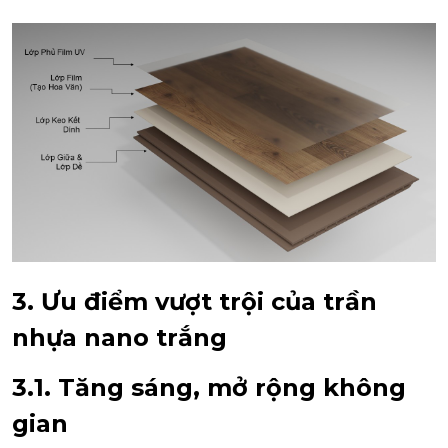
3. Ưu điểm vượt trội của trần
nhựa nano trắng
3.1. Tăng sáng, mở rộng không
gian