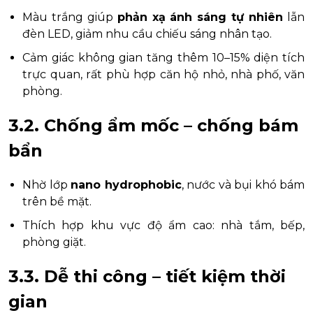
Màu trắng giúp
phản xạ ánh sáng tự nhiên
lẫn
đèn LED, giảm nhu cầu chiếu sáng nhân tạo.
Cảm giác không gian tăng thêm 10–15% diện tích
trực quan, rất phù hợp căn hộ nhỏ, nhà phố, văn
phòng.
3.2. Chống ẩm mốc – chống bám
bẩn
Nhờ lớp
nano hydrophobic
, nước và bụi khó bám
trên bề mặt.
Thích hợp khu vực độ ẩm cao: nhà tắm, bếp,
phòng giặt.
3.3. Dễ thi công – tiết kiệm thời
gian