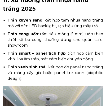
11. Xu hướng trần nhựa nano
trắng 2025
Trần xuyên sáng
: kết hợp tấm nhựa nano trắng
mờ với đèn LED backlight, tạo hiệu ứng mây trời.
Trần cong uốn
: tấm siêu mỏng (5 mm) uốn theo
thiết kế bo cong, thường dùng cho quán cafe,
showroom.
Trần smart – panel tích hợp
: tích hợp cảm biến
khói, loa âm trần, mắt cảm biến chuyển động.
Trần xanh sinh thái
: kết hợp ốp panel nano trắng
và mảng cây giả hoặc panel tre xanh (biophilic
design).