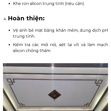
Khe ron silicon trung tính (nếu cần).
Hoàn thiện
:
Vệ sinh bề mặt bằng khăn mềm, dung dịch pH
trung tính.
Kiểm tra các mối nối, siết lại vít và làm mạch
silicon chống thấm.