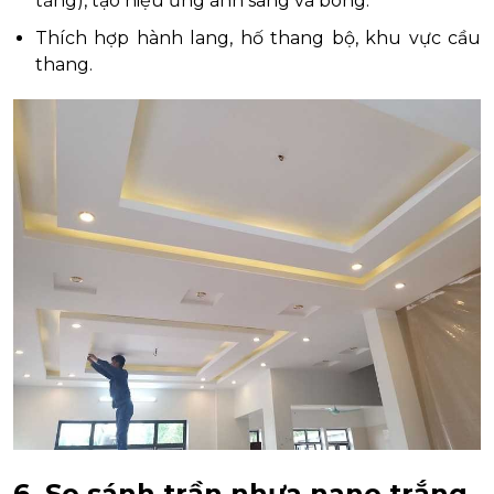
tầng), tạo hiệu ứng ánh sáng và bóng.
Thích hợp hành lang, hố thang bộ, khu vực cầu
thang.
6. So sánh trần nhựa nano trắng