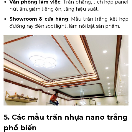
Văn phòng làm việc
: Trần phẳng, tích hợp panel
hút âm, giảm tiếng ồn, tăng hiệu suất.
Showroom & cửa hàng
: Mẫu trần trắng kết hợp
đường ray đèn spotlight, làm nổi bật sản phẩm.
5. Các mẫu trần nhựa nano trắng
phổ biến