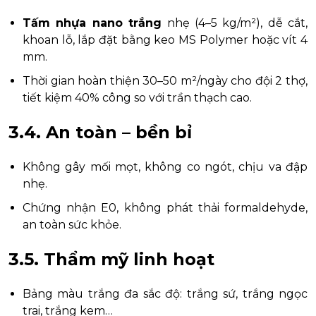
Tấm nhựa nano trắng
nhẹ (4–5 kg/m²), dễ cắt,
khoan lỗ, lắp đặt bằng keo MS Polymer hoặc vít 4
mm.
Thời gian hoàn thiện 30–50 m²/ngày cho đội 2 thợ,
tiết kiệm 40% công so với trần thạch cao.
3.4. An toàn – bền bỉ
Không gây mối mọt, không co ngót, chịu va đập
nhẹ.
Chứng nhận E0, không phát thải formaldehyde,
an toàn sức khỏe.
3.5. Thẩm mỹ linh hoạt
Bảng màu trắng đa sắc độ: trắng sứ, trắng ngọc
trai, trắng kem…