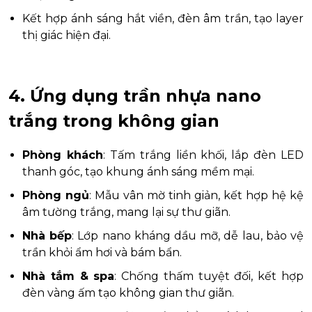
Kết hợp ánh sáng hắt viền, đèn âm trần, tạo layer
thị giác hiện đại.
4. Ứng dụng trần nhựa nano
trắng trong không gian
Phòng khách
: Tấm trắng liền khối, lắp đèn LED
thanh góc, tạo khung ánh sáng mềm mại.
Phòng ngủ
: Mẫu vân mờ tinh giản, kết hợp hệ kệ
âm tường trắng, mang lại sự thư giãn.
Nhà bếp
: Lớp nano kháng dầu mỡ, dễ lau, bảo vệ
trần khỏi ẩm hơi và bám bẩn.
Nhà tắm & spa
: Chống thấm tuyệt đối, kết hợp
đèn vàng ấm tạo không gian thư giãn.