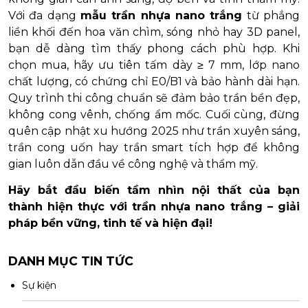
Với đa dạng
mẫu trần nhựa nano trắng
từ phẳng
liền khối đến hoa văn chìm, sóng nhỏ hay 3D panel,
bạn dễ dàng tìm thấy phong cách phù hợp. Khi
chọn mua, hãy ưu tiên tấm dày ≥ 7 mm, lớp nano
chất lượng, có chứng chỉ E0/B1 và bảo hành dài hạn.
Quy trình thi công chuẩn sẽ đảm bảo trần bền đẹp,
không cong vênh, chống ẩm mốc. Cuối cùng, đừng
quên cập nhật xu hướng 2025 như trần xuyên sáng,
trần cong uốn hay trần smart tích hợp để không
gian luôn dẫn đầu về công nghệ và thẩm mỹ.
Hãy bắt đầu biến tầm nhìn nội thất của bạn
thành hiện thực với trần nhựa nano trắng – giải
pháp bền vững, tinh tế và hiện đại!
DANH MỤC TIN TỨC
Sự kiện