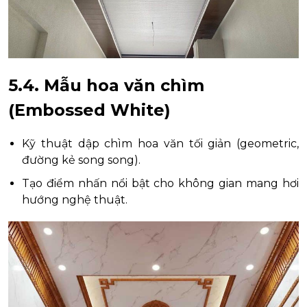
5.4. Mẫu hoa văn chìm
(Embossed White)
Kỹ thuật dập chìm hoa văn tối giản (geometric,
đường kẻ song song).
Tạo điểm nhấn nổi bật cho không gian mang hơi
hướng nghệ thuật.