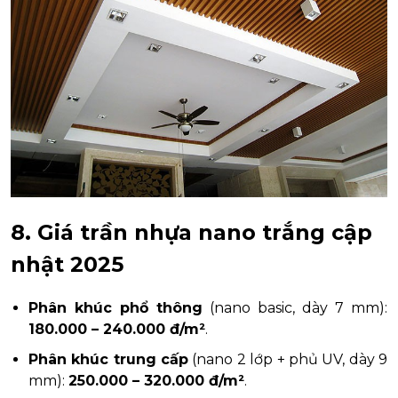
8. Giá trần nhựa nano trắng cập
nhật 2025
Phân khúc phổ thông
(nano basic, dày 7 mm):
180.000 – 240.000 đ/m²
.
Phân khúc trung cấp
(nano 2 lớp + phủ UV, dày 9
mm):
250.000 – 320.000 đ/m²
.