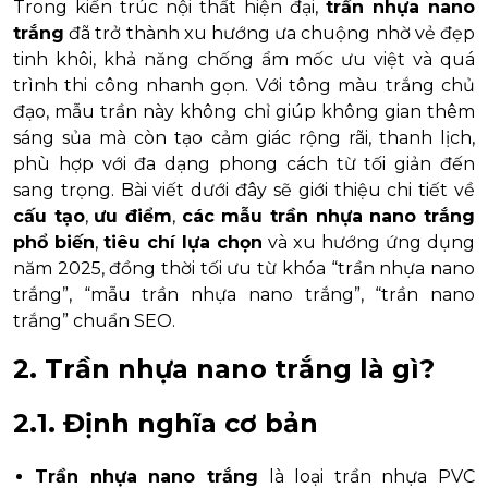
Trong kiến trúc nội thất hiện đại,
trần nhựa nano
trắng
đã trở thành xu hướng ưa chuộng nhờ vẻ đẹp
tinh khôi, khả năng chống ẩm mốc ưu việt và quá
trình thi công nhanh gọn. Với tông màu trắng chủ
đạo, mẫu trần này không chỉ giúp không gian thêm
sáng sủa mà còn tạo cảm giác rộng rãi, thanh lịch,
phù hợp với đa dạng phong cách từ tối giản đến
sang trọng. Bài viết dưới đây sẽ giới thiệu chi tiết về
cấu tạo
,
ưu điểm
,
các mẫu trần nhựa nano trắng
phổ biến
,
tiêu chí lựa chọn
và xu hướng ứng dụng
năm 2025, đồng thời tối ưu từ khóa “trần nhựa nano
trắng”, “mẫu trần nhựa nano trắng”, “trần nano
trắng” chuẩn SEO.
2. Trần nhựa nano trắng là gì?
2.1. Định nghĩa cơ bản
Trần nhựa nano trắng
là loại trần nhựa PVC