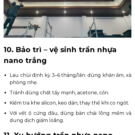
10. Bảo trì – vệ sinh trần nhựa
nano trắng
Lau chùi định kỳ 3–6 tháng/lần: dùng khăn ẩm, xà
phòng nhẹ.
Tránh dùng chất tẩy mạnh, acetone, cồn.
Kiểm tra khe silicon, keo dán, thay thế khi co ngót.
Với vết ố cứng đầu, dùng bàn chải lông mềm và
dung dịch giấm loãng.