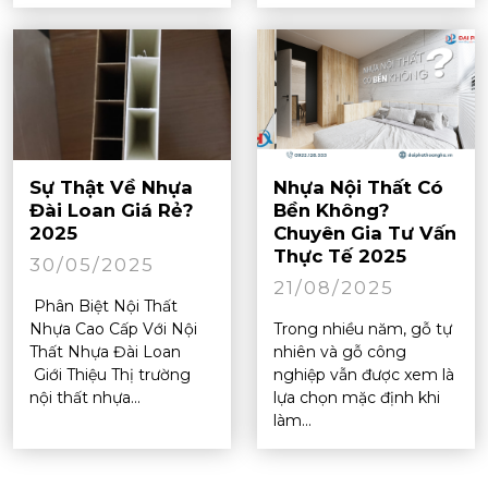
Sự Thật Về Nhựa
Nhựa Nội Thất Có
Đài Loan Giá Rẻ?
Bền Không?
2025
Chuyên Gia Tư Vấn
Thực Tế 2025
30/05/2025
21/08/2025
Phân Biệt Nội Thất
Nhựa Cao Cấp Với Nội
Trong nhiều năm, gỗ tự
Thất Nhựa Đài Loan
nhiên và gỗ công
Giới Thiệu Thị trường
nghiệp vẫn được xem là
nội thất nhựa...
lựa chọn mặc định khi
làm...