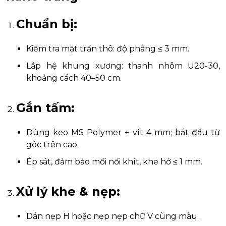
Chuẩn bị
:
Kiểm tra mặt trần thô: độ phẳng ≤ 3 mm.
Lắp hệ khung xương: thanh nhôm U20-30,
khoảng cách 40–50 cm.
Gắn tấm
:
Dùng keo MS Polymer + vít 4 mm; bắt đầu từ
góc trên cao.
Ép sát, đảm bảo mối nối khít, khe hở ≤ 1 mm.
Xử lý khe & nẹp
:
Dán nẹp H hoặc nẹp nẹp chữ V cùng màu.