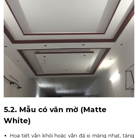
5.2. Mẫu có vân mờ (Matte
White)
Họa tiết vân khói hoặc vân đá xi măng nhạt, tăng