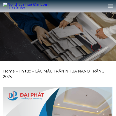
Home
–
Tin tức
–
CÁC MẪU TRẦN NHỰA NANO TRẮNG
2025