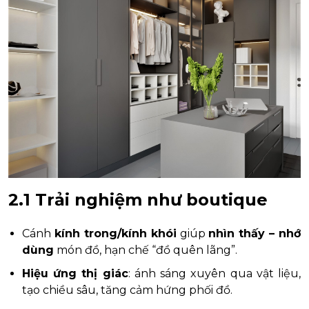
2.1 Trải nghiệm như boutique
Cánh
kính trong/kính khói
giúp
nhìn thấy – nhớ
dùng
món đồ, hạn chế “đồ quên lãng”.
Hiệu ứng thị giác
: ánh sáng xuyên qua vật liệu,
tạo chiều sâu, tăng cảm hứng phối đồ.