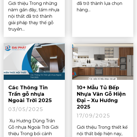
Giới thiệu Trong những
đã trở thành lựa chọn
năm gần đây, tấm nhựa
hàng...
nội thất đã trở thành
giải pháp thay thế gỗ
truyền...
Các Thông Tin
10+ Mẫu Tủ Bếp
Trần gỗ nhựa
Nhựa Vân Gỗ Hiện
Ngoài Trời 2025
Đại – Xu Hướng
2025
03/05/2025
17/09/2025
Xu Hướng Dùng Trần
Gỗ nhựa Ngoài Trời Giới
Giới thiệu Trong thiết kế
thiệu Trong bối cảnh
nội thất bếp hiện nay,