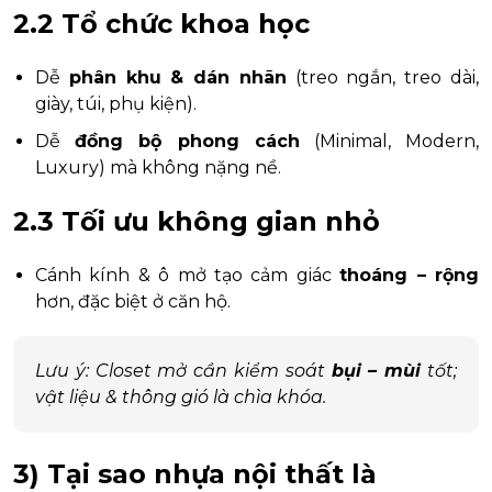
2.2 Tổ chức khoa học
Dễ
phân khu & dán nhãn
(treo ngắn, treo dài,
giày, túi, phụ kiện).
Dễ
đồng bộ phong cách
(Minimal, Modern,
Luxury) mà không nặng nề.
2.3 Tối ưu không gian nhỏ
Cánh kính & ô mở tạo cảm giác
thoáng – rộng
hơn, đặc biệt ở căn hộ.
Lưu ý: Closet mở cần kiểm soát
bụi – mùi
tốt;
vật liệu & thông gió là chìa khóa.
3) Tại sao
nhựa nội thất
là