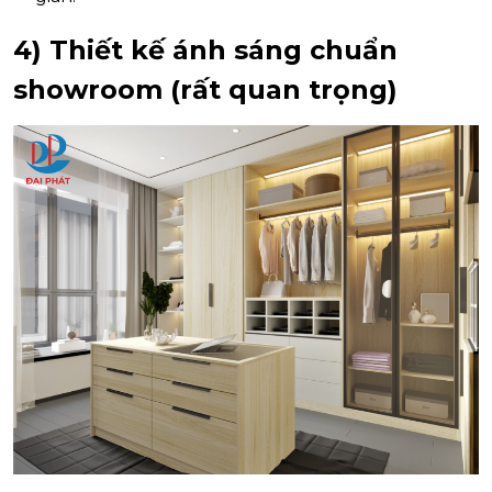
4) Thiết kế
ánh sáng chuẩn
showroom
(rất quan trọng)