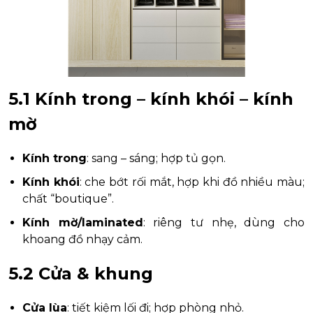
5.1 Kính trong – kính khói – kính
mờ
Kính trong
: sang – sáng; hợp tủ gọn.
Kính khói
: che bớt rối mắt, hợp khi đồ nhiều màu;
chất “boutique”.
Kính mờ/laminated
: riêng tư nhẹ, dùng cho
khoang đồ nhạy cảm.
5.2 Cửa & khung
Cửa lùa
: tiết kiệm lối đi; hợp phòng nhỏ.