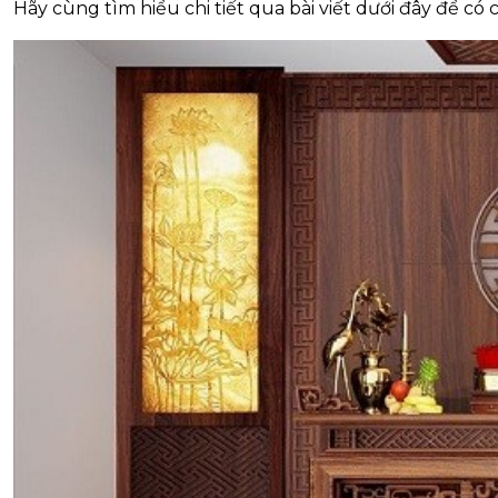
Hãy cùng tìm hiểu chi tiết qua bài viết dưới đây để có 