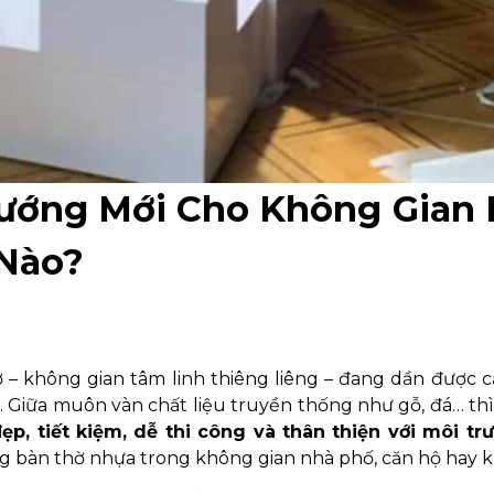
ướng Mới Cho Không Gian 
 Nào?
ờ – không gian tâm linh thiêng liêng – đang dần được cả
i. Giữa muôn vàn chất liệu truyền thống như gỗ, đá… th
ẹp, tiết kiệm, dễ thi công và thân thiện với môi tr
ng bàn thờ nhựa trong không gian nhà phố, căn hộ hay 