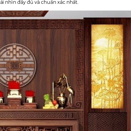
cái nhìn đầy đủ và chuẩn xác nhất.