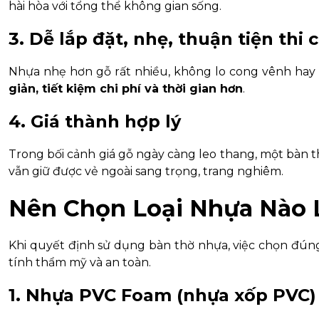
hài hòa với tổng thể không gian sống.
3. Dễ lắp đặt, nhẹ, thuận tiện thi 
Nhựa nhẹ hơn gỗ rất nhiều, không lo cong vênh hay c
giản, tiết kiệm chi phí và thời gian hơn
.
4. Giá thành hợp lý
Trong bối cảnh giá gỗ ngày càng leo thang, một bàn 
vẫn giữ được vẻ ngoài sang trọng, trang nghiêm.
Nên Chọn Loại Nhựa Nào
Khi quyết định sử dụng bàn thờ nhựa, việc chọn đú
tính thẩm mỹ và an toàn.
1. Nhựa PVC Foam (nhựa xốp PVC)