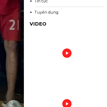
Tin tức
Tuyển dụng
VIDEO