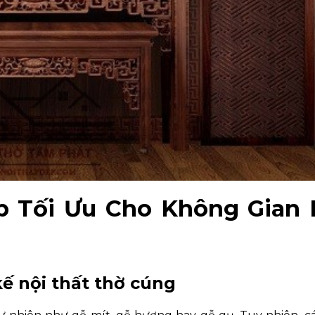
p Tối Ưu Cho Không Gian 
kế nội thất thờ cúng