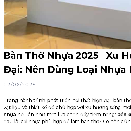
Bàn Thờ Nhựa 2025– Xu H
Đại: Nên Dùng Loại Nhựa
02/06/2025
Trong hành trình phát triển nội thất hiện đại, bàn th
vật liệu và thiết kế để phù hợp với xu hướng sống mớ
nhựa
nổi lên như một lựa chọn đầy tiềm năng:
bền đ
đâu là loại nhựa phù hợp để làm bàn thờ? Có nên dù