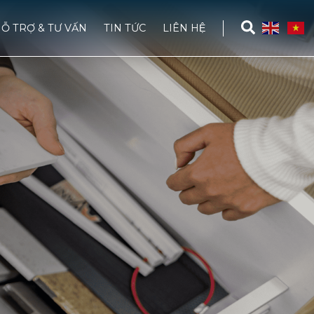
Ỗ TRỢ & TƯ VẤN
TIN TỨC
LIÊN HỆ