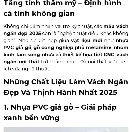
Tăng tính thẩm mỹ – Định hình
cá tính không gian
Không chỉ đảm nhận vai trò kỹ thuật, các
mẫu vách
ngăn đẹp 2025
còn là “nghệ thuật điêu khắc không
gian”. Nhờ sự kết hợp giữa
vật liệu mới
như
nhựa
PVC giả gỗ
,
gỗ công nghiệp phủ melamine
,
nhôm
kính
,
lam sóng nhựa
và
thiết kế họa tiết CNC
,
vách
ngăn nội thất
trở thành món đồ nội thất vừa tiện
ích vừa nghệ thuật.
Những Chất Liệu Làm Vách Ngăn
Đẹp Và Thịnh Hành Nhất 2025
1. Nhựa PVC giả gỗ – Giải pháp
xanh bền vững