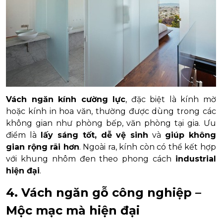
Vách ngăn kính cường lực
, đặc biệt là kính mờ
hoặc kính in hoa văn, thường được dùng trong các
không gian như phòng bếp, văn phòng tại gia. Ưu
điểm là
lấy sáng tốt, dễ vệ sinh
và
giúp không
gian rộng rãi hơn
. Ngoài ra, kính còn có thể kết hợp
với khung nhôm đen theo phong cách
industrial
hiện đại
.
4. Vách ngăn gỗ công nghiệp –
Mộc mạc mà hiện đại