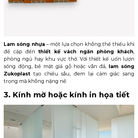
Lam sóng nhựa
– một lựa chọn không thể thiếu khi
đề cập đến
thiết kế vách ngăn phòng khách
,
phòng ngủ hay khu vực thờ. Với thiết kế uốn lượn
sống động, bề mặt giả gỗ hoặc vân đá,
lam sóng
Zukoplast
tạo chiều sâu, đem lại cảm giác sang
trọng mà không nặng nề.
3. Kính mờ hoặc kính in họa tiết