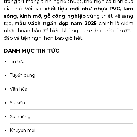
trang trí mang tính nghệ thuật, thể hiện cá tính của
gia chủ. Với các
chất liệu mới như nhựa PVC, lam
sóng, kính mờ, gỗ công nghiệp
cùng thiết kế sáng
tạo,
mẫu vách ngăn đẹp năm 2025
chính là điểm
nhấn hoàn hảo để biến không gian sống trở nên độc
đáo và tiện nghi hơn bao giờ hết.
DANH MỤC TIN TỨC
Tin tức
Tuyển dụng
Văn hóa
Sự kiện
Xu hướng
Khuyến mại