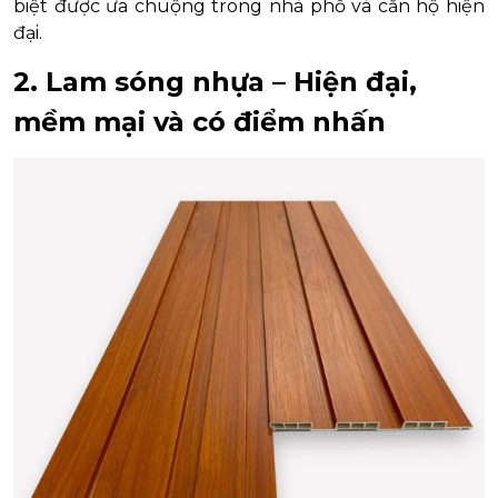
biệt được ưa chuộng trong nhà phố và căn hộ hiện
đại.
2. Lam sóng nhựa – Hiện đại,
mềm mại và có điểm nhấn