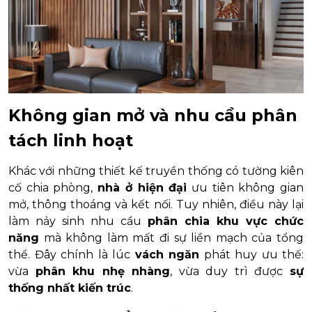
Không gian mở và nhu cầu phân
tách linh hoạt
Khác với những thiết kế truyền thống có tường kiên
cố chia phòng,
nhà ở hiện đại
ưu tiên không gian
mở, thông thoáng và kết nối. Tuy nhiên, điều này lại
làm nảy sinh nhu cầu
phân chia khu vực chức
năng
mà không làm mất đi sự liền mạch của tổng
thể. Đây chính là lúc
vách ngăn
phát huy ưu thế:
vừa
phân khu nhẹ nhàng
, vừa duy trì được
sự
thống nhất kiến trúc
.