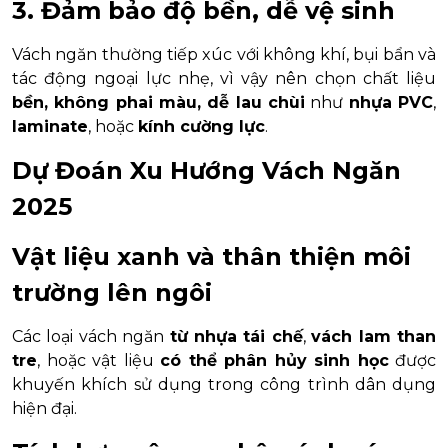
3. Đảm bảo độ bền, dễ vệ sinh
Vách ngăn thường tiếp xúc với không khí, bụi bẩn và
tác động ngoại lực nhẹ, vì vậy nên chọn chất liệu
bền, không phai màu, dễ lau chùi
như
nhựa PVC
,
laminate
, hoặc
kính cường lực
.
Dự Đoán Xu Hướng Vách Ngăn
2025
Vật liệu xanh và thân thiện môi
trường lên ngôi
Các loại vách ngăn
từ nhựa tái chế
,
vách lam than
tre
, hoặc vật liệu
có thể phân hủy sinh học
được
khuyến khích sử dụng trong công trình dân dụng
hiện đại.