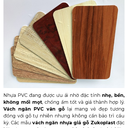
Nhựa PVC đang được ưu ái nhờ đặc tính
nhẹ, bền,
không mối mọt
, chống ẩm tốt và giá thành hợp lý.
Vách ngăn PVC vân gỗ
lại mang vẻ đẹp tương
đồng với gỗ tự nhiên nhưng không cần bảo trì cầu
kỳ. Các mẫu
vách ngăn nhựa giả gỗ Zukoplast
đặc