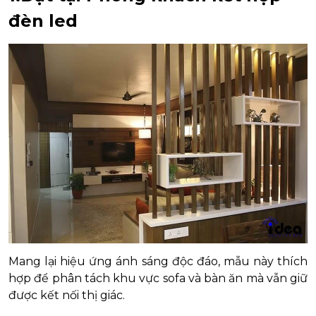
đèn led
Mang lại hiệu ứng ánh sáng độc đáo, mẫu này thích
hợp để phân tách khu vực sofa và bàn ăn mà vẫn giữ
được kết nối thị giác.