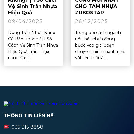
Vệ Sinh Trần Nhựa
CHO TẤM NHỰA
Hiệu Quả
ZUKOSTAR
09/04/2025
26/12/2025
Dùng Trần Nhựa Nano
Trong bối cảnh ngành
Có Bẩn Không? |1 Số
nội thất nhựa đang
Cách Vệ Sinh Trần Nhựa
bước vào giai đoạn
Hiệu Quả Trần nhựa
chuyển mình mạnh mẽ,
nano đang...
vật liệu thôi là...
THÔNG TIN LIÊN HỆ
035 315 8888