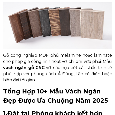
Gỗ công nghiệp MDF phủ melamine hoặc laminate
cho phép gia công linh hoạt với chi phí vừa phải. Mẫu
vách ngăn gỗ CNC
với các họa tiết cắt khắc tinh tế
phù hợp với phong cách Á Đông, tân cổ điển hoặc
hiện đại tối giản.
Tổng Hợp 10+ Mẫu Vách Ngăn
Đẹp Được Ưa Chuộng Năm 2025
1.Đặt tại Phòng khách kết hợp