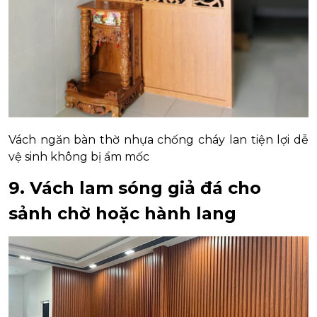
Vách ngăn bàn thờ nhựa chống cháy lan tiện lợi dễ
vệ sinh không bị ẩm mốc
9. Vách lam sóng giả đá cho
sảnh chờ hoặc hành lang