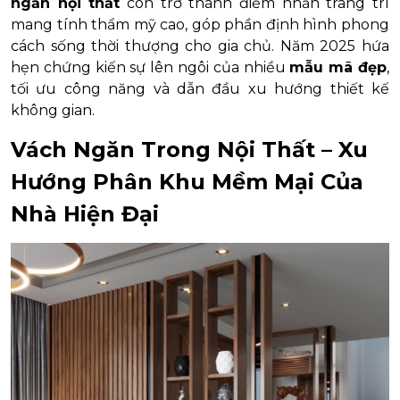
ngăn nội thất
còn trở thành điểm nhấn trang trí
mang tính thẩm mỹ cao, góp phần định hình phong
cách sống thời thượng cho gia chủ. Năm 2025 hứa
hẹn chứng kiến sự lên ngôi của nhiều
mẫu mã đẹp
,
tối ưu công năng và dẫn đầu xu hướng thiết kế
không gian.
Vách Ngăn Trong Nội Thất – Xu
Hướng Phân Khu Mềm Mại Của
Nhà Hiện Đại