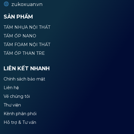
zukoxuan.vn
SẢN PHẨM
TẤM NHỰA NỘI THẤT
TẤM ỐP NANO
TẤM FOAM NỘI THẤT
TẤM ỐP THAN TRE
LIÊN KẾT NHANH
Chính sách bảo mật
Liên hệ
Về chúng tôi
Thư viện
Kênh phân phối
Hỗ trợ & Tư vấn