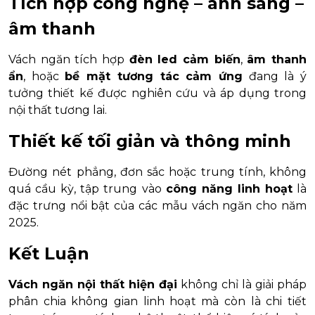
Tích hợp công nghệ – ánh sáng –
âm thanh
Vách ngăn tích hợp
đèn led cảm biến
,
âm thanh
ẩn
, hoặc
bề mặt tương tác cảm ứng
đang là ý
tưởng thiết kế được nghiên cứu và áp dụng trong
nội thất tương lai.
Thiết kế tối giản và thông minh
Đường nét phẳng, đơn sắc hoặc trung tính, không
quá cầu kỳ, tập trung vào
công năng linh hoạt
là
đặc trưng nổi bật của các mẫu vách ngăn cho năm
2025.
Kết Luận
Vách ngăn nội thất hiện đại
không chỉ là giải pháp
phân chia không gian linh hoạt mà còn là chi tiết