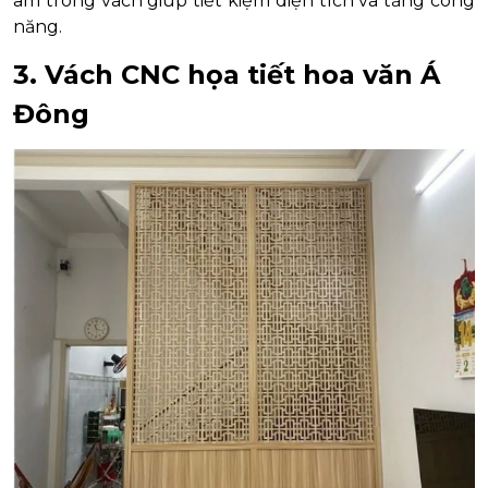
âm trong vách giúp tiết kiệm diện tích và tăng công
năng.
3. Vách CNC họa tiết hoa văn Á
Đông