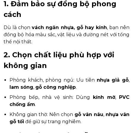
1. Đảm bảo sự đồng bộ phong
cách
Dù là chọn
vách ngăn nhựa, gỗ hay kính
, bạn nên
đồng bộ hóa màu sắc, vật liệu và đường nét với tổng
thể nội thất.
2. Chọn chất liệu phù hợp với
không gian
Phòng khách, phòng ngủ: Ưu tiên
nhựa giả gỗ
,
lam sóng
,
gỗ công nghiệp
.
Phòng bếp, nhà vệ sinh: Dùng
kính mờ
,
PVC
chống ẩm
.
Không gian thờ: Nên chọn
gỗ vân nâu
,
nhựa vân
gỗ tối
để giữ sự trang nghiêm.