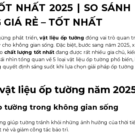
ỐT NHẤT 2025 | SO SÁNH
 GIÁ RẺ – TỐT NHẤT
ừng phát triển,
vật liệu ốp tường
đóng vai trò quan t
ỹ cho không gian sống. Đặc biệt, bước sang năm 2025,
ảo
chất lượng tốt nhất
đang được rất nhiều gia chủ, kiế
ái nhìn tổng quan về 5 loại vật liệu ốp tường phổ biến,
ng quyết định sáng suốt khi lựa chọn giải pháp ốp tường
vật liệu ốp tường năm 202
ốp tường trong không gian sống
ờng giúp tường tránh khỏi những ảnh hưởng của thời tiế
t nẻ và giảm công tác bảo trì.