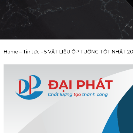
Home
–
Tin tức
–
5 VẬT LIỆU ỐP TƯỜNG TỐT NHẤT 2