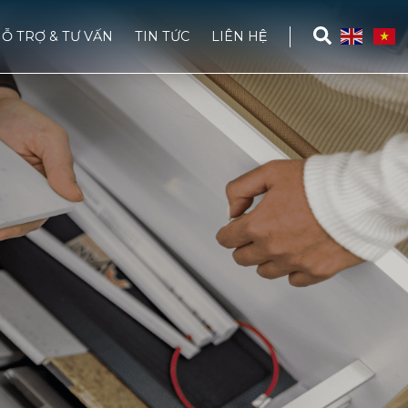
Ỗ TRỢ & TƯ VẤN
TIN TỨC
LIÊN HỆ