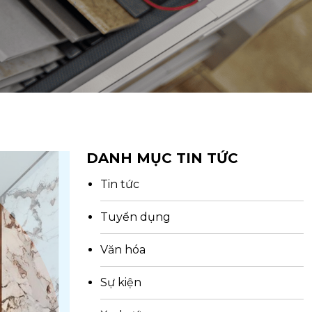
DANH MỤC TIN TỨC
Tin tức
Tuyển dụng
Văn hóa
Sự kiện