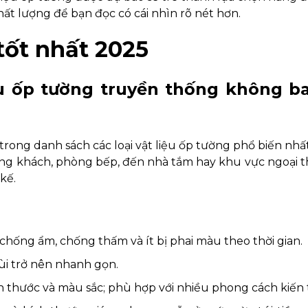
ất lượng để bạn đọc có cái nhìn rõ nét hơn.
 tốt nhất 2025
iệu ốp tường truyền thống không b
rong danh sách các loại vật liệu ốp tường phổ biến nhất
ng khách, phòng bếp, đến nhà tắm hay khu vực ngoại t
kế.
chống ẩm, chống thấm và ít bị phai màu theo thời gian.
hùi trở nên nhanh gọn.
h thước và màu sắc; phù hợp với nhiều phong cách kiến 