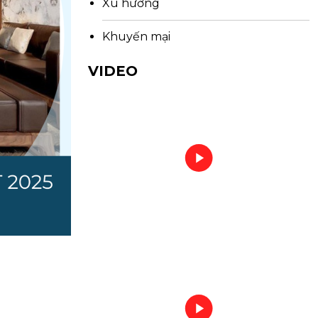
Xu hướng
Khuyến mại
VIDEO