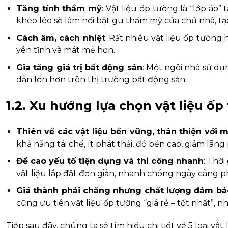
Tăng tính thẩm mỹ
: Vật liệu ốp tường là “lớp á
khéo léo sẽ làm nổi bật gu thẩm mỹ của chủ nhà, tạ
Cách âm, cách nhiệt
: Rất nhiều vật liệu ốp tường
yên tĩnh và mát mẻ hơn.
Gia tăng giá trị bất động sản
: Một ngôi nhà sử dụ
dẫn lớn hơn trên thị trường bất động sản.
1.2. Xu hướng lựa chọn vật liệu ố
Thiên về các vật liệu bền vững, thân thiện với 
khả năng tái chế, ít phát thải, độ bền cao, giảm lãn
Đề cao yếu tố tiện dụng và thi công nhanh
: Thời
vật liệu lắp đặt đơn giản, nhanh chóng ngày càng p
Giá thành phải chăng nhưng chất lượng đảm bả
cũng ưu tiên vật liệu ốp tường “giá rẻ – tốt nhất”, 
Tiếp sau đây, chúng ta sẽ tìm hiểu chi tiết về 5 loại 